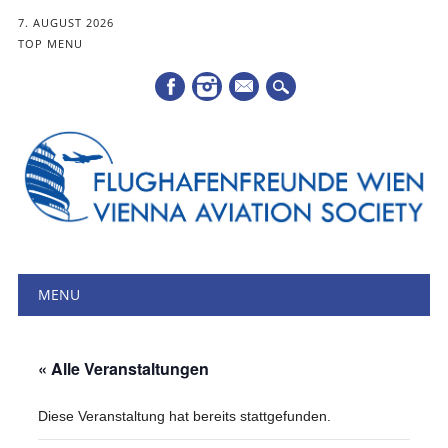
7. AUGUST 2026
TOP MENU
Mail
Hauptmenü
Zum
MENU
Inhalt
springen
« Alle Veranstaltungen
Diese Veranstaltung hat bereits stattgefunden.