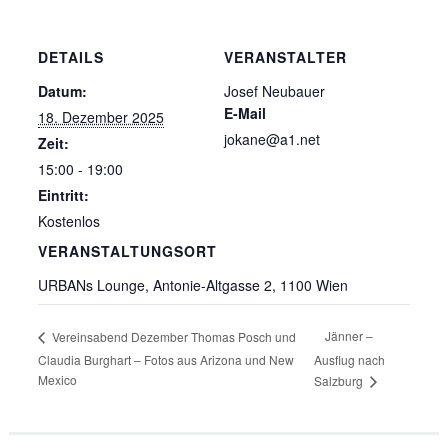
DETAILS
VERANSTALTER
Datum:
Josef Neubauer
E-Mail
18. Dezember 2025
jokane@a1.net
Zeit:
15:00 - 19:00
Eintritt:
Kostenlos
VERANSTALTUNGSORT
URBANs Lounge, Antonie-Altgasse 2, 1100 Wien
Jänner –
Vereinsabend Dezember Thomas Posch und
Claudia Burghart – Fotos aus Arizona und New
Ausflug nach
Mexico
Salzburg