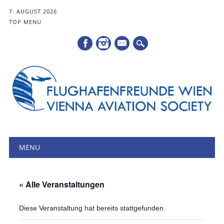
7. AUGUST 2026
TOP MENU
Mail
Hauptmenü
Zum
MENU
Inhalt
springen
« Alle Veranstaltungen
Diese Veranstaltung hat bereits stattgefunden.