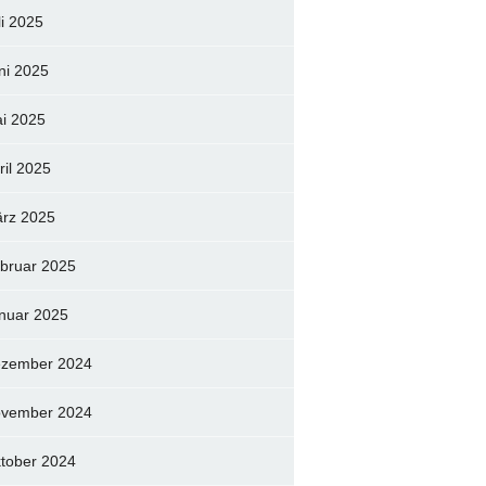
li 2025
ni 2025
i 2025
ril 2025
rz 2025
bruar 2025
nuar 2025
zember 2024
vember 2024
tober 2024