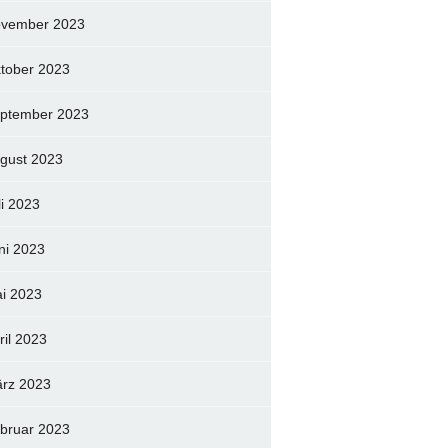
vember 2023
tober 2023
ptember 2023
gust 2023
li 2023
ni 2023
i 2023
ril 2023
rz 2023
bruar 2023