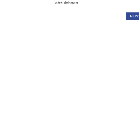
abzulehnen...
NEW