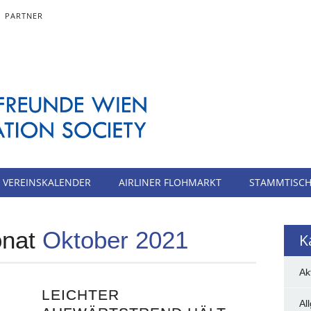
PARTNER
VEREINSKALENDER
AIRLINER FLOHMARKT
STAMMTISC
onat
Oktober 2021
K
Ak
LEICHTER
Al