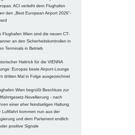
ropas: ACI verleiht dem Flughafen
en den „Best European Airport 2026“-
ard
 Flughafen Wien sind die neuen CT-
anner an den Sicherheitskontrollen in
len Terminals in Betrieb
storischer Hattrick für die VIENNA
unge: Europas beste Airport-Lounge
m dritten Mal in Folge ausgezeichnet
ughafen Wien begrüßt Beschluss zur
ftfahrtgesetz-Novellierung - nach
hren einer eher feindseligen Haltung
r Luftfahrt kommen nun aus der
gierung und dem Parlament endlich
eder positive Signale