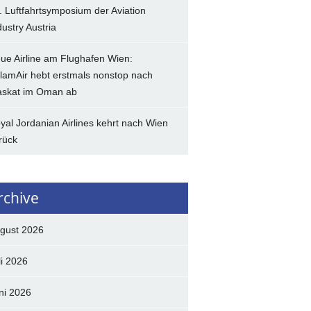
. Luftfahrtsymposium der Aviation
dustry Austria
ue Airline am Flughafen Wien:
lamAir hebt erstmals nonstop nach
skat im Oman ab
yal Jordanian Airlines kehrt nach Wien
rück
rchive
gust 2026
li 2026
ni 2026