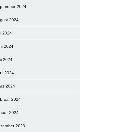
ptember 2024
gust 2024
li 2024
ni 2024
i 2024
ril 2024
rz 2024
bruar 2024
nuar 2024
zember 2023