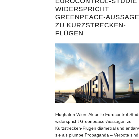
EUROCONTROL-STUDIE
WIDERSPRICHT
GREENPEACE-AUSSAG
ZU KURZSTRECKEN-
FLÜGEN
Flughafen Wien: Aktuelle Eurocontrol-Stud
widerspricht Greenpeace-Aussagen zu
Kurzstrecken-Flügen diametral und entlarv
sie als plumpe Propaganda – Verbote sind