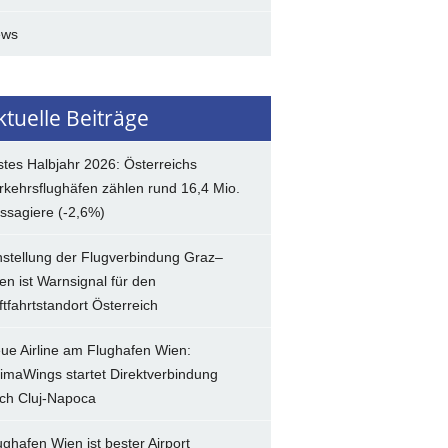
ews
ktuelle Beiträge
stes Halbjahr 2026: Österreichs
rkehrsflughäfen zählen rund 16,4 Mio.
ssagiere (-2,6%)
nstellung der Flugverbindung Graz–
en ist Warnsignal für den
ftfahrtstandort Österreich
ue Airline am Flughafen Wien:
imaWings startet Direktverbindung
ch Cluj-Napoca
ughafen Wien ist bester Airport