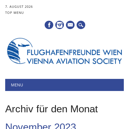
7. AUGUST 2026
TOP MENU
Mail
Hauptmenü
Zum
MENU
Inhalt
springen
Archiv für den Monat
November 2023