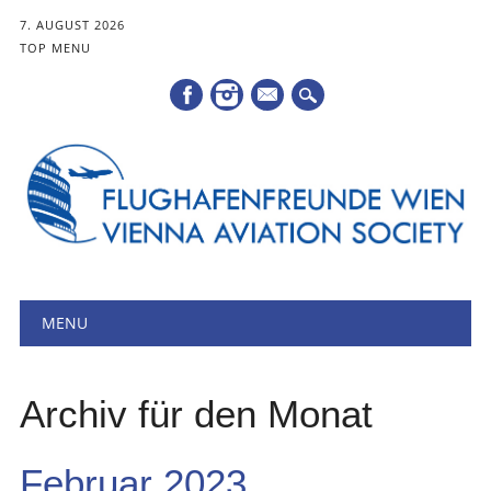
7. AUGUST 2026
TOP MENU
Mail
Hauptmenü
Zum
MENU
Inhalt
springen
Archiv für den Monat
Februar 2023