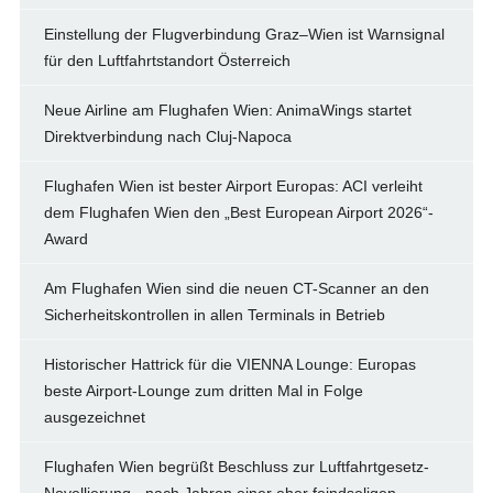
Einstellung der Flugverbindung Graz–Wien ist Warnsignal
für den Luftfahrtstandort Österreich
Neue Airline am Flughafen Wien: AnimaWings startet
Direktverbindung nach Cluj-Napoca
Flughafen Wien ist bester Airport Europas: ACI verleiht
dem Flughafen Wien den „Best European Airport 2026“-
Award
Am Flughafen Wien sind die neuen CT-Scanner an den
Sicherheitskontrollen in allen Terminals in Betrieb
Historischer Hattrick für die VIENNA Lounge: Europas
beste Airport-Lounge zum dritten Mal in Folge
ausgezeichnet
Flughafen Wien begrüßt Beschluss zur Luftfahrtgesetz-
Novellierung - nach Jahren einer eher feindseligen