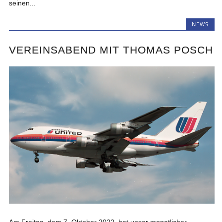
seinen...
NEWS
VEREINSABEND MIT THOMAS POSCH
Am Freitag, dem 7. Oktober 2022, hat unser monatlicher