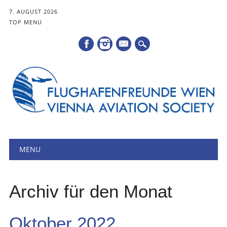
7. AUGUST 2026
TOP MENU
Mail
Hauptmenü
Zum
MENU
Inhalt
springen
Archiv für den Monat
Oktober 2022