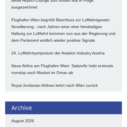
beste Airport-Lounge zum dritten Mal in Folge
ausgezeichnet
Flughafen Wien begrüßt Beschluss zur Luftfahrtgesetz-
Novellierung - nach Jahren einer eher feindseligen
Haltung zur Luftfahrt kommen nun aus der Regierung und
dem Parlament endlich wieder positive Signale
24. Luftfahrtsymposium der Aviation Industry Austria
Neue Airline am Flughafen Wien: SalamAir hebt erstmals
nonstop nach Maskat im Oman ab
Royal Jordanian Airlines kehrt nach Wien zurück
Archive
August 2026