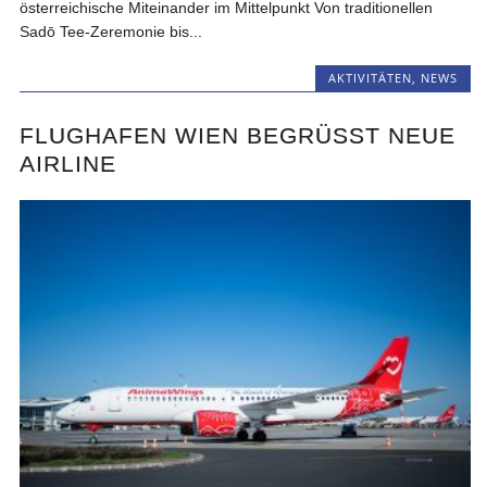
österreichische Miteinander im Mittelpunkt Von traditionellen
Sadō Tee-Zeremonie bis...
AKTIVITÄTEN
,
NEWS
FLUGHAFEN WIEN BEGRÜSST NEUE A
IRLINE