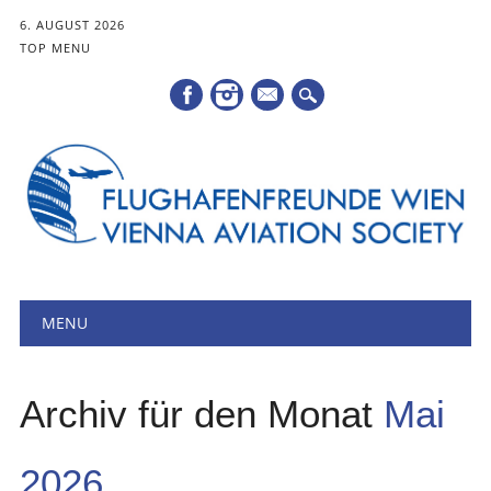
6. AUGUST 2026
TOP MENU
Mail
Hauptmenü
Zum
MENU
Inhalt
springen
Archiv für den Monat
Mai
2026