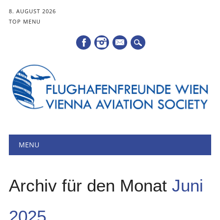
8. AUGUST 2026
TOP MENU
Mail
Hauptmenü
Zum
MENU
Inhalt
springen
Archiv für den Monat
Juni
2025