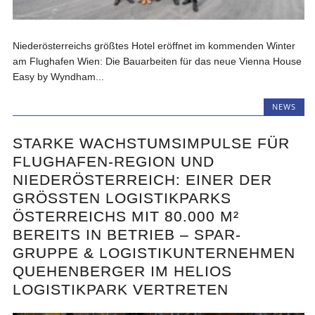
Niederösterreichs größtes Hotel eröffnet im kommenden Winter
am Flughafen Wien: Die Bauarbeiten für das neue Vienna House
Easy by Wyndham...
NEWS
STARKE WACHSTUMSIMPULSE FÜR
FLUGHAFEN-REGION UND
NIEDERÖSTERREICH: EINER DER
GRÖSSTEN LOGISTIKPARKS Ö
STERREICHS MIT 80.000 M² B
EREITS IN BETRIEB – SPAR-G
RUPPE & LOGISTIKUNTERNEHMEN Q
UEHENBERGER IM HELIOS L
OGISTIKPARK VERTRETEN