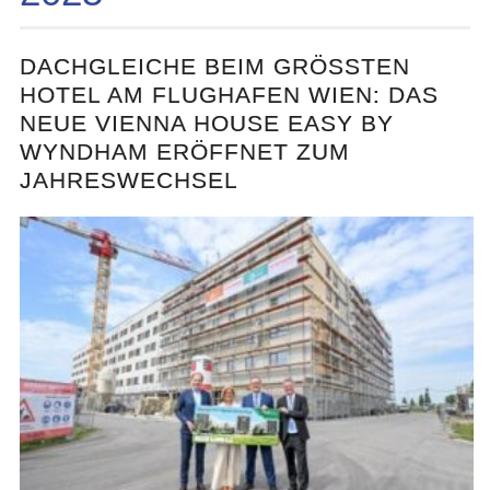
DACHGLEICHE BEIM GRÖSSTEN H
OTEL AM FLUGHAFEN WIEN: DAS N
EUE VIENNA HOUSE EASY BY W
YNDHAM ERÖFFNET ZUM J
AHRESWECHSEL