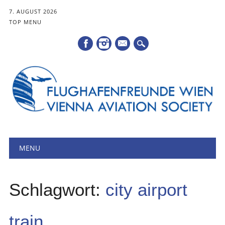
7. AUGUST 2026
TOP MENU
Mail
Hauptmenü
Zum
MENU
Inhalt
springen
Schlagwort:
city airport
train