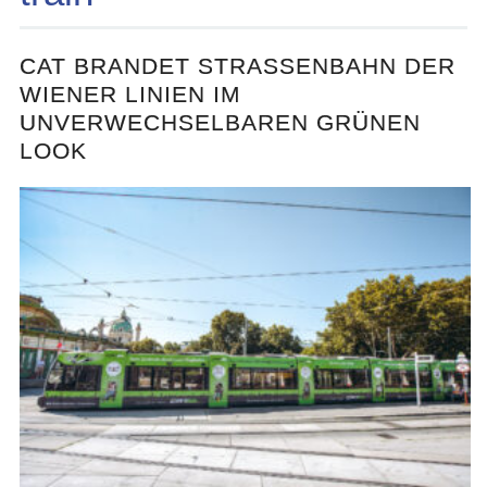
CAT BRANDET STRASSENBAHN DER W
IENER LINIEN IM U
NVERWECHSELBAREN GRÜNEN L
OOK