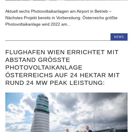
Aktuell sechs Photovoltaikanlagen am Airport in Betrieb –
Nächstes Projekt bereits in Vorbereitung: Österreichs größte
Photovoltaikanlage wird 2022 am...
NEWS
FLUGHAFEN WIEN ERRICHTET MIT
ABSTAND GRÖSSTE P
HOTOVOLTAIKANLAGE Ö
STERREICHS AUF 24 HEKTAR MIT R
UND 24 MW PEAK LEISTUNG: