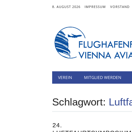
8. AUGUST 2026
IMPRESSUM
VORSTAND
Hauptmenü
Zum
VEREIN
MITGLIED WERDEN
Inhalt
springen
Schlagwort:
Luft
24.