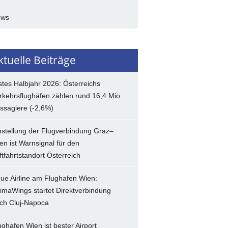
ews
ktuelle Beiträge
stes Halbjahr 2026: Österreichs
rkehrsflughäfen zählen rund 16,4 Mio.
ssagiere (-2,6%)
nstellung der Flugverbindung Graz–
en ist Warnsignal für den
ftfahrtstandort Österreich
ue Airline am Flughafen Wien:
imaWings startet Direktverbindung
ch Cluj-Napoca
ughafen Wien ist bester Airport