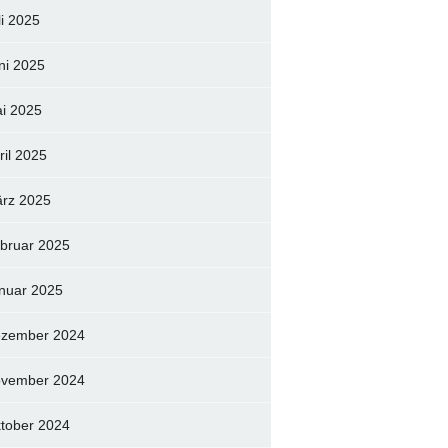
li 2025
ni 2025
i 2025
ril 2025
rz 2025
bruar 2025
nuar 2025
zember 2024
vember 2024
tober 2024