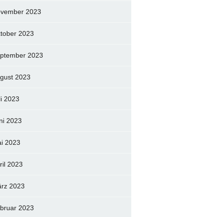
vember 2023
tober 2023
ptember 2023
gust 2023
li 2023
ni 2023
i 2023
ril 2023
rz 2023
bruar 2023