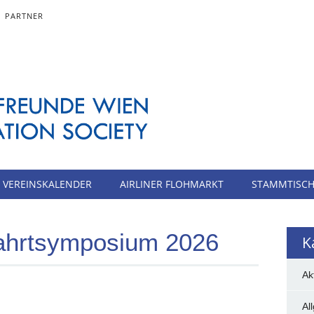
PARTNER
VEREINSKALENDER
AIRLINER FLOHMARKT
STAMMTISC
fahrtsymposium 2026
K
Ak
Al