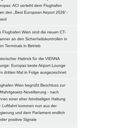
ropas: ACI verleiht dem Flughafen
en den „Best European Airport 2026“-
ard
 Flughafen Wien sind die neuen CT-
anner an den Sicherheitskontrollen in
len Terminals in Betrieb
storischer Hattrick für die VIENNA
unge: Europas beste Airport-Lounge
m dritten Mal in Folge ausgezeichnet
ughafen Wien begrüßt Beschluss zur
ftfahrtgesetz-Novellierung - nach
hren einer eher feindseligen Haltung
r Luftfahrt kommen nun aus der
gierung und dem Parlament endlich
eder positive Signale