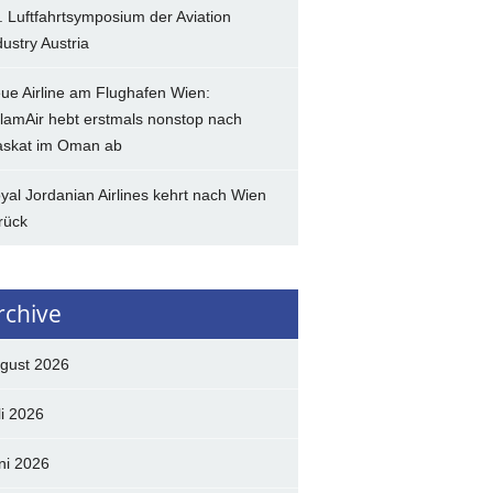
. Luftfahrtsymposium der Aviation
dustry Austria
ue Airline am Flughafen Wien:
lamAir hebt erstmals nonstop nach
skat im Oman ab
yal Jordanian Airlines kehrt nach Wien
rück
rchive
gust 2026
li 2026
ni 2026