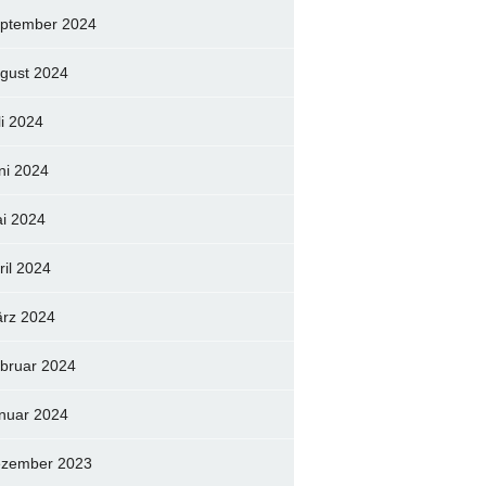
ptember 2024
gust 2024
li 2024
ni 2024
i 2024
ril 2024
rz 2024
bruar 2024
nuar 2024
zember 2023