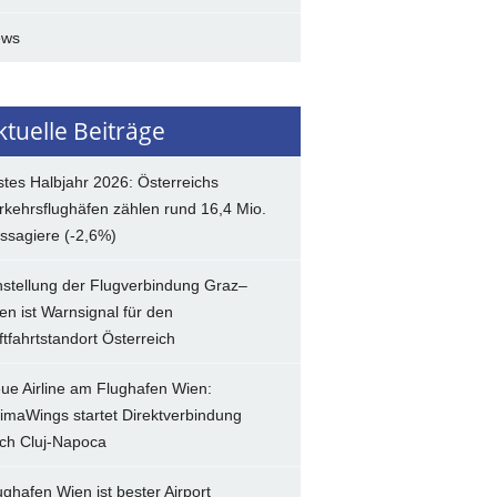
ews
ktuelle Beiträge
stes Halbjahr 2026: Österreichs
rkehrsflughäfen zählen rund 16,4 Mio.
ssagiere (-2,6%)
nstellung der Flugverbindung Graz–
en ist Warnsignal für den
ftfahrtstandort Österreich
ue Airline am Flughafen Wien:
imaWings startet Direktverbindung
ch Cluj-Napoca
ughafen Wien ist bester Airport