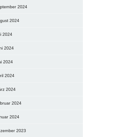
ptember 2024
gust 2024
li 2024
ni 2024
i 2024
ril 2024
rz 2024
bruar 2024
nuar 2024
zember 2023