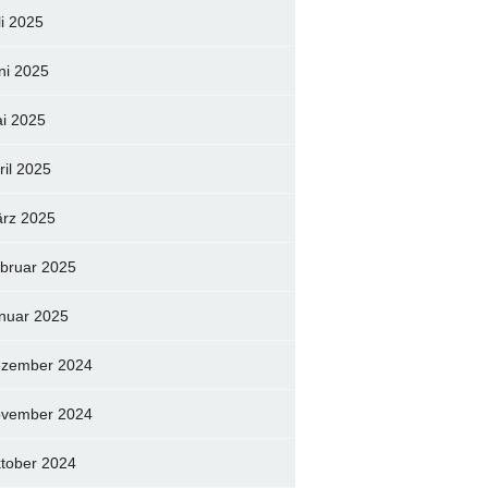
li 2025
ni 2025
i 2025
ril 2025
rz 2025
bruar 2025
nuar 2025
zember 2024
vember 2024
tober 2024