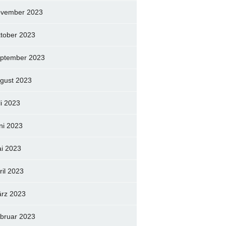
vember 2023
tober 2023
ptember 2023
gust 2023
li 2023
ni 2023
i 2023
ril 2023
rz 2023
bruar 2023