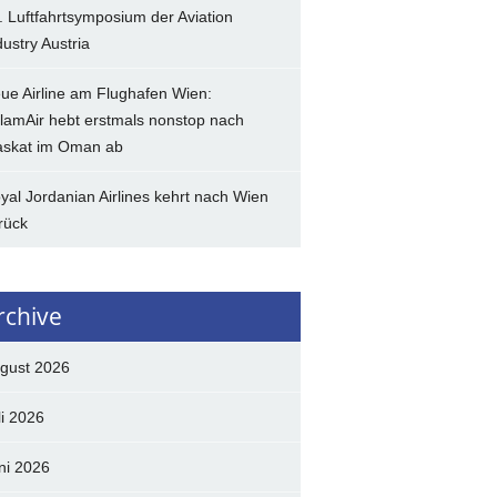
. Luftfahrtsymposium der Aviation
dustry Austria
ue Airline am Flughafen Wien:
lamAir hebt erstmals nonstop nach
skat im Oman ab
yal Jordanian Airlines kehrt nach Wien
rück
rchive
gust 2026
li 2026
ni 2026