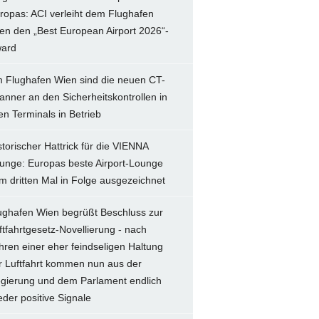
ropas: ACI verleiht dem Flughafen
en den „Best European Airport 2026“-
ard
 Flughafen Wien sind die neuen CT-
anner an den Sicherheitskontrollen in
len Terminals in Betrieb
storischer Hattrick für die VIENNA
unge: Europas beste Airport-Lounge
m dritten Mal in Folge ausgezeichnet
ughafen Wien begrüßt Beschluss zur
ftfahrtgesetz-Novellierung - nach
hren einer eher feindseligen Haltung
r Luftfahrt kommen nun aus der
gierung und dem Parlament endlich
eder positive Signale