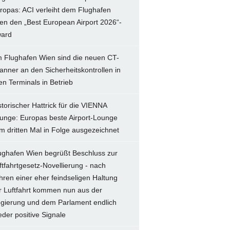
ropas: ACI verleiht dem Flughafen
en den „Best European Airport 2026“-
ard
 Flughafen Wien sind die neuen CT-
anner an den Sicherheitskontrollen in
len Terminals in Betrieb
storischer Hattrick für die VIENNA
unge: Europas beste Airport-Lounge
m dritten Mal in Folge ausgezeichnet
ughafen Wien begrüßt Beschluss zur
ftfahrtgesetz-Novellierung - nach
hren einer eher feindseligen Haltung
r Luftfahrt kommen nun aus der
gierung und dem Parlament endlich
eder positive Signale