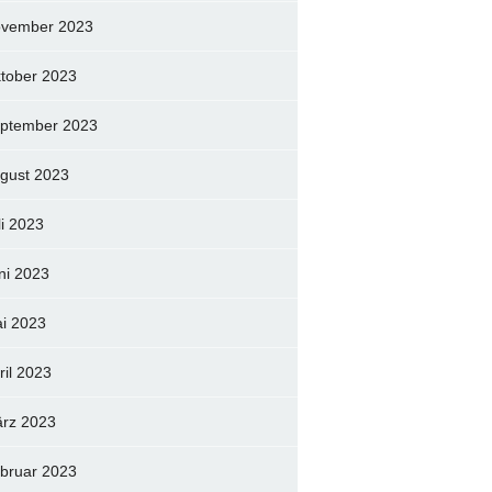
vember 2023
tober 2023
ptember 2023
gust 2023
li 2023
ni 2023
i 2023
ril 2023
rz 2023
bruar 2023