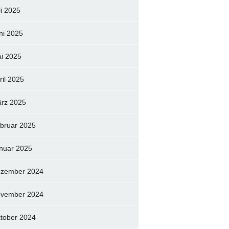
li 2025
ni 2025
i 2025
ril 2025
rz 2025
bruar 2025
nuar 2025
zember 2024
vember 2024
tober 2024