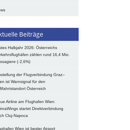
ews
ktuelle Beiträge
stes Halbjahr 2026: Österreichs
rkehrsflughäfen zählen rund 16,4 Mio.
ssagiere (-2,6%)
nstellung der Flugverbindung Graz–
en ist Warnsignal für den
ftfahrtstandort Österreich
ue Airline am Flughafen Wien:
imaWings startet Direktverbindung
ch Cluj-Napoca
ughafen Wien ist bester Airport