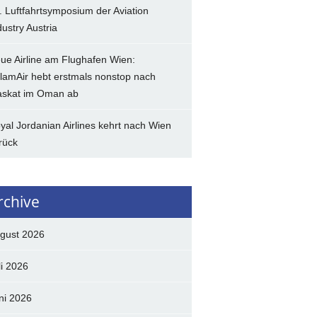
. Luftfahrtsymposium der Aviation
dustry Austria
ue Airline am Flughafen Wien:
lamAir hebt erstmals nonstop nach
skat im Oman ab
yal Jordanian Airlines kehrt nach Wien
rück
rchive
gust 2026
li 2026
ni 2026