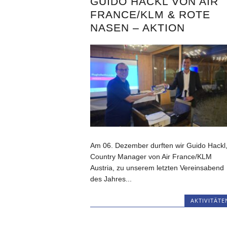
GUIDO HACKL VON AIR
FRANCE/KLM & ROTE
NASEN – AKTION
Am 06. Dezember durften wir Guido Hackl
Country Manager von Air France/KLM
Austria, zu unserem letzten Vereinsabend
des Jahres...
AKTIVITÄTE