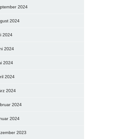
ptember 2024
gust 2024
li 2024
ni 2024
i 2024
ril 2024
rz 2024
bruar 2024
nuar 2024
zember 2023