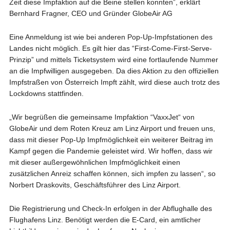
Zeit diese Impfaktion auf die Beine stellen konnten”, erklärt
Bernhard Fragner, CEO und Gründer GlobeAir AG
Eine Anmeldung ist wie bei anderen Pop-Up-Impfstationen des
Landes nicht möglich. Es gilt hier das “First-Come-First-Serve-
Prinzip” und mittels Ticketsystem wird eine fortlaufende Nummer
an die Impfwilligen ausgegeben. Da dies Aktion zu den offiziellen
Impfstraßen von Österreich Impft zählt, wird diese auch trotz des
Lockdowns stattfinden.
„Wir begrüßen die gemeinsame Impfaktion “VaxxJet“ von
GlobeAir und dem Roten Kreuz am Linz Airport und freuen uns,
dass mit dieser Pop-Up Impfmöglichkeit ein weiterer Beitrag im
Kampf gegen die Pandemie geleistet wird. Wir hoffen, dass wir
mit dieser außergewöhnlichen Impfmöglichkeit einen
zusätzlichen Anreiz schaffen können, sich impfen zu lassen“, so
Norbert Draskovits, Geschäftsführer des Linz Airport.
Die Registrierung und Check-In erfolgen in der Abflughalle des
Flughafens Linz. Benötigt werden die E-Card, ein amtlicher