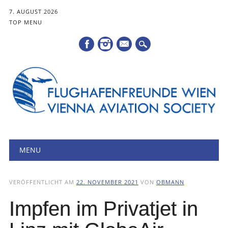
7. AUGUST 2026
TOP MENU
Mail
Hauptmenü
Zum
MENU
Inhalt
springen
VERÖFFENTLICHT AM
22. NOVEMBER 2021
VON
OBMANN
Impfen im Privatjet in