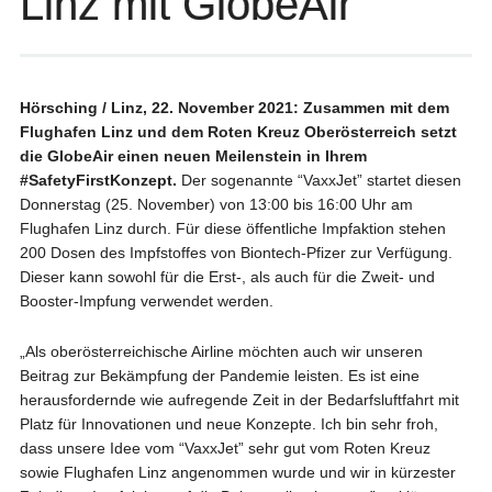
Linz mit GlobeAir
Hörsching / Linz, 22. November 2021: Zusammen mit dem
Flughafen Linz und dem Roten Kreuz Oberösterreich setzt
die GlobeAir einen neuen Meilenstein in Ihrem
#SafetyFirstKonzept.
Der sogenannte “VaxxJet” startet diesen
Donnerstag (25. November) von 13:00 bis 16:00 Uhr am
Flughafen Linz durch. Für diese öffentliche Impfaktion stehen
200 Dosen des Impfstoffes von Biontech-Pfizer zur Verfügung.
Dieser kann sowohl für die Erst-, als auch für die Zweit- und
Booster-Impfung verwendet werden.
„Als oberösterreichische Airline möchten auch wir unseren
Beitrag zur Bekämpfung der Pandemie leisten. Es ist eine
herausfordernde wie aufregende Zeit in der Bedarfsluftfahrt mit
Platz für Innovationen und neue Konzepte. Ich bin sehr froh,
dass unsere Idee vom “VaxxJet” sehr gut vom Roten Kreuz
sowie Flughafen Linz angenommen wurde und wir in kürzester