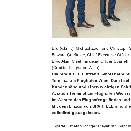
Bild (v.l.n.r.): Michael Zach und Christop
Edward Queffelec, Chief Executive Officer 
Eliyo Akin, Chief Financial Officer Sparfell
(Credits: Flughafen Wien)
Die SPARFELL Luftfahrt GmbH betreibt n
Terminal am Flughafen Wien. Damit sch
Kundennähe und einen wichtigen Schritt
Aviation Terminal am Flughafen Wien i
im Westen des Flughafengeländes und st
Mit dem Einzug von SPARFELL sind die 
vollständig ausgelastet.
„Sparfell ist ein wichtiger Player mit Wach