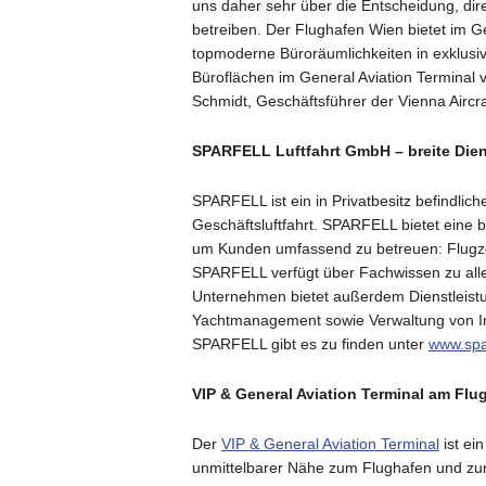
uns daher sehr über die Entscheidung, dire
betreiben. Der Flughafen Wien bietet im Ge
topmoderne Büroräumlichkeiten in exklusiv
Büroflächen im General Aviation Terminal 
Schmidt, Geschäftsführer der Vienna Airc
SPARFELL Luftfahrt GmbH – breite Diens
SPARFELL ist ein in Privatbesitz befindlic
Geschäftsluftfahrt. SPARFELL bietet eine b
um Kunden umfassend zu betreuen: Flugz
SPARFELL verfügt über Fachwissen zu alle
Unternehmen bietet außerdem Dienstleist
Yachtmanagement sowie Verwaltung von Im
SPARFELL gibt es zu finden unter
www.spar
VIP & General Aviation Terminal am Fl
Der
VIP & General Aviation Terminal
ist ei
unmittelbarer Nähe zum Flughafen und zu