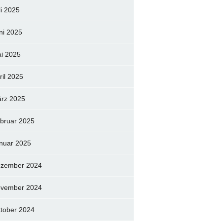
li 2025
ni 2025
i 2025
ril 2025
rz 2025
bruar 2025
nuar 2025
zember 2024
vember 2024
tober 2024