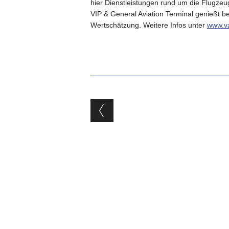
hier Dienstleistungen rund um die Flugze
VIP & General Aviation Terminal genießt be
Wertschätzung. Weitere Infos unter
www.v
Beitragsnavigat