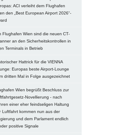
ropas: ACI verleiht dem Flughafen
en den „Best European Airport 2026“-
ard
 Flughafen Wien sind die neuen CT-
anner an den Sicherheitskontrollen in
len Terminals in Betrieb
storischer Hattrick für die VIENNA
unge: Europas beste Airport-Lounge
m dritten Mal in Folge ausgezeichnet
ughafen Wien begrüßt Beschluss zur
ftfahrtgesetz-Novellierung - nach
hren einer eher feindseligen Haltung
r Luftfahrt kommen nun aus der
gierung und dem Parlament endlich
eder positive Signale