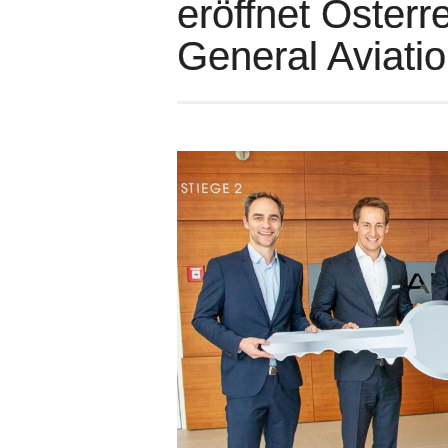
eröffnet Österr
General Aviatio