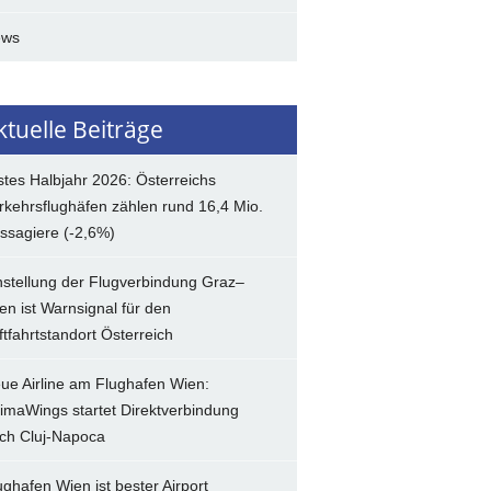
ews
ktuelle Beiträge
stes Halbjahr 2026: Österreichs
rkehrsflughäfen zählen rund 16,4 Mio.
ssagiere (-2,6%)
nstellung der Flugverbindung Graz–
en ist Warnsignal für den
ftfahrtstandort Österreich
ue Airline am Flughafen Wien:
imaWings startet Direktverbindung
ch Cluj-Napoca
ughafen Wien ist bester Airport