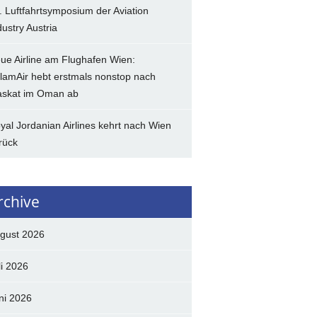
. Luftfahrtsymposium der Aviation
dustry Austria
ue Airline am Flughafen Wien:
lamAir hebt erstmals nonstop nach
skat im Oman ab
yal Jordanian Airlines kehrt nach Wien
rück
rchive
gust 2026
li 2026
ni 2026