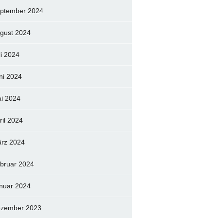
ptember 2024
gust 2024
li 2024
ni 2024
i 2024
ril 2024
rz 2024
bruar 2024
nuar 2024
zember 2023