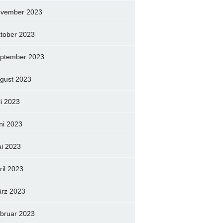
vember 2023
tober 2023
ptember 2023
gust 2023
li 2023
ni 2023
i 2023
ril 2023
rz 2023
bruar 2023