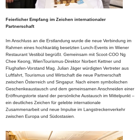
Feierlicher Empfang im Zeichen internationaler
Partnerschaft
Im Anschluss an die Erstlandung wurde die neue Verbindung im
Rahmen eines hochkarätig besetzten Lunch-Events im Wiener
Restaurant Vestibül begrüßt. Gemeinsam mit Scoot-COO Ng
Chee Keong, WienTourismus-Direktor Norbert Kettner und
Flughafen-Vorstand Mag. Julian Jäger würdigten Vertreter aus
Luftfahrt, Tourismus und Wirtschaft die neue Partnerschaft
zwischen Österreich und Singapur. Nach einem symbolischen
Geschenkeaustausch und dem gemeinsamen Anschneiden einer
Eröffnungstorte stand der persönliche Austausch im Mittelpunkt –
ein deutliches Zeichen für gelebte internationale
Zusammenarbeit und neue Impulse im Langstreckenverkehr
zwischen Europa und Südostasien.