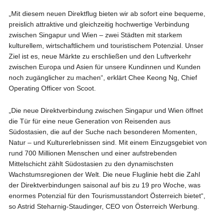
„Mit diesem neuen Direktflug bieten wir ab sofort eine bequeme,
preislich attraktive und gleichzeitig hochwertige Verbindung
zwischen Singapur und Wien – zwei Städten mit starkem
kulturellem, wirtschaftlichem und touristischem Potenzial. Unser
Ziel ist es, neue Märkte zu erschließen und den Luftverkehr
zwischen Europa und Asien für unsere Kundinnen und Kunden
noch zugänglicher zu machen“, erklärt Chee Keong Ng, Chief
Operating Officer von Scoot.
„Die neue Direktverbindung zwischen Singapur und Wien öffnet
die Tür für eine neue Generation von Reisenden aus
Südostasien, die auf der Suche nach besonderen Momenten,
Natur – und Kulturerlebnissen sind. Mit einem Einzugsgebiet von
rund 700 Millionen Menschen und einer aufstrebenden
Mittelschicht zählt Südostasien zu den dynamischsten
Wachstumsregionen der Welt. Die neue Fluglinie hebt die Zahl
der Direktverbindungen saisonal auf bis zu 19 pro Woche, was
enormes Potenzial für den Tourismusstandort Österreich bietet“,
so Astrid Steharnig-Staudinger, CEO von Österreich Werbung.