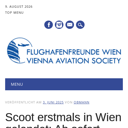
9. AUGUST 2026
TOP MENU
Mail
Hauptmenü
Zum
MENU
Inhalt
springen
VERÖFFENTLICHT AM
3. JUNI 2025
VON
OBMANN
Scoot erstmals in Wien