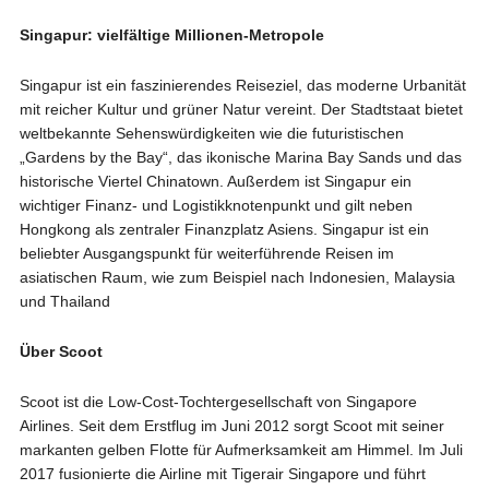
Singapur: vielfältige Millionen-Metropole
Singapur ist ein faszinierendes Reiseziel, das moderne Urbanität
mit reicher Kultur und grüner Natur vereint. Der Stadtstaat bietet
weltbekannte Sehenswürdigkeiten wie die futuristischen
„Gardens by the Bay“, das ikonische Marina Bay Sands und das
historische Viertel Chinatown. Außerdem ist Singapur ein
wichtiger Finanz- und Logistikknotenpunkt und gilt neben
Hongkong als zentraler Finanzplatz Asiens. Singapur ist ein
beliebter Ausgangspunkt für weiterführende Reisen im
asiatischen Raum, wie zum Beispiel nach Indonesien, Malaysia
und Thailand
Über Scoot
Scoot ist die Low-Cost-Tochtergesellschaft von Singapore
Airlines. Seit dem Erstflug im Juni 2012 sorgt Scoot mit seiner
markanten gelben Flotte für Aufmerksamkeit am Himmel. Im Juli
2017 fusionierte die Airline mit Tigerair Singapore und führt