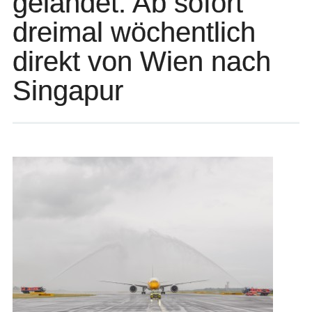
gelandet: Ab sofort
dreimal wöchentlich
direkt von Wien nach
Singapur