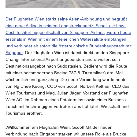
Der Flughafen Wien stärkt seine Asien-Anbindung und begrüßt
eine neue Airline in seinem Langstreckennetz: Scoot, die Low-
Cost-Tochterfluggesellschaft von Singapore Airlines, wurde heute
erstmals in Wien mit einem feierlichen Watersalute empfangen
und verbindet ab sofort die österreichische Bundeshauptstadt mit
Singapur
. Der Flughafen Wien ist damit direkt an den Singapore
Changi International Airport angebunden und erweitert sein
Destinationsangebot nach Südostasien. Bedient wird die Route
mit einer hochmodernen Boeing 787-8 (Dreamliner) drei Mal
wöchentlich und ganzjährig. Die neue Verbindung wurde heute
von Ng Chee Keong, COO von Scoot, Norbert Kettner, CEO des
Wien Tourismus und Mag. Julian Jäger, Vorstand der Flughafen
Wien AG, im Rahmen eines Fototermins sowie eines Business-
Lunch mit hochrangigen Vertretern aus Luftfahrt, Wirtschaft und
Tourismus eröffnet.
„Willkommen am Flughafen Wien, Scoot! Mit der neuen
Verbindung nach Singapur stärken wir unsere Rolle als Brücke