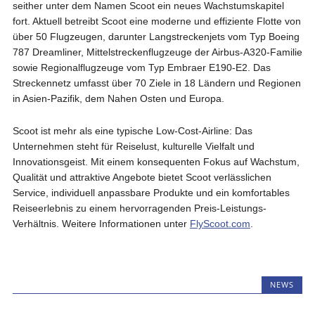
seither unter dem Namen Scoot ein neues Wachstumskapitel
fort. Aktuell betreibt Scoot eine moderne und effiziente Flotte von
über 50 Flugzeugen, darunter Langstreckenjets vom Typ Boeing
787 Dreamliner, Mittelstreckenflugzeuge der Airbus-A320-Familie
sowie Regionalflugzeuge vom Typ Embraer E190-E2. Das
Streckennetz umfasst über 70 Ziele in 18 Ländern und Regionen
in Asien-Pazifik, dem Nahen Osten und Europa.
Scoot ist mehr als eine typische Low-Cost-Airline: Das
Unternehmen steht für Reiselust, kulturelle Vielfalt und
Innovationsgeist. Mit einem konsequenten Fokus auf Wachstum,
Qualität und attraktive Angebote bietet Scoot verlässlichen
Service, individuell anpassbare Produkte und ein komfortables
Reiseerlebnis zu einem hervorragenden Preis-Leistungs-
Verhältnis. Weitere Informationen unter
FlyScoot.com
.
NEWS