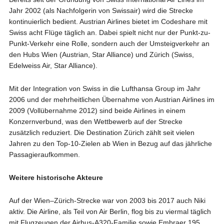
Jahr 2002 (als Nachfolgerin von Swissair) wird die Strecke
kontinuierlich bedient. Austrian Airlines bietet im Codeshare mit
Swiss acht Flüge täglich an. Dabei spielt nicht nur der Punkt-zu-
Punkt-Verkehr eine Rolle, sondern auch der Umsteigverkehr an
den Hubs Wien (Austrian, Star Alliance) und Zürich (Swiss,
Edelweiss Air, Star Alliance).
Mit der Integration von Swiss in die Lufthansa Group im Jahr
2006 und der mehrheitlichen Übernahme von Austrian Airlines im
2009 (Vollübernahme 2012) sind beide Airlines in einem
Konzernverbund, was den Wettbewerb auf der Strecke
zusätzlich reduziert. Die Destination Zürich zählt seit vielen
Jahren zu den Top-10-Zielen ab Wien in Bezug auf das jährliche
Passagieraufkommen.
Weitere historische Akteure
Auf der Wien–Zürich-Strecke war von 2003 bis 2017 auch Niki
aktiv. Die Airline, als Teil von Air Berlin, flog bis zu viermal täglich
mit Flugzeugen der Airbus-A320-Familie sowie Embraer 195