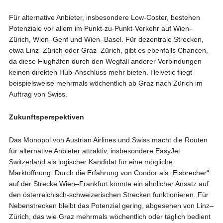
Für alternative Anbieter, insbesondere Low-Coster, bestehen
Potenziale vor allem im Punkt-zu-Punkt-Verkehr auf Wien–
Zürich, Wien–Genf und Wien–Basel. Für dezentrale Strecken,
etwa Linz–Zürich oder Graz–Zürich, gibt es ebenfalls Chancen,
da diese Flughäfen durch den Wegfall anderer Verbindungen
keinen direkten Hub-Anschluss mehr bieten. Helvetic fliegt
beispielsweise mehrmals wöchentlich ab Graz nach Zürich im
Auftrag von Swiss.
Zukunftsperspektiven
Das Monopol von Austrian Airlines und Swiss macht die Routen
für alternative Anbieter attraktiv, insbesondere EasyJet
Switzerland als logischer Kandidat für eine mögliche
Marktöffnung. Durch die Erfahrung von Condor als „Eisbrecher“
auf der Strecke Wien–Frankfurt könnte ein ähnlicher Ansatz auf
den österreichisch-schweizerischen Strecken funktionieren. Für
Nebenstrecken bleibt das Potenzial gering, abgesehen von Linz–
Zürich, das wie Graz mehrmals wöchentlich oder täglich bedient