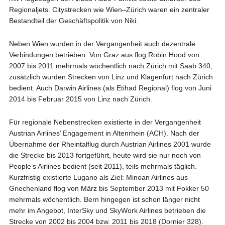
Regionaljets. Citystrecken wie Wien–Zürich waren ein zentraler
Bestandteil der Geschäftspolitik von Niki.
Neben Wien wurden in der Vergangenheit auch dezentrale
Verbindungen betrieben. Von Graz aus flog Robin Hood von
2007 bis 2011 mehrmals wöchentlich nach Zürich mit Saab 340,
zusätzlich wurden Strecken von Linz und Klagenfurt nach Zürich
bedient. Auch Darwin Airlines (als Etihad Regional) flog von Juni
2014 bis Februar 2015 von Linz nach Zürich.
Für regionale Nebenstrecken existierte in der Vergangenheit
Austrian Airlines’ Engagement in Altenrhein (ACH). Nach der
Übernahme der Rheintalflug durch Austrian Airlines 2001 wurde
die Strecke bis 2013 fortgeführt, heute wird sie nur noch von
People’s Airlines bedient (seit 2011), teils mehrmals täglich.
Kurzfristig existierte Lugano als Ziel: Minoan Airlines aus
Griechenland flog von März bis September 2013 mit Fokker 50
mehrmals wöchentlich. Bern hingegen ist schon länger nicht
mehr im Angebot, InterSky und SkyWork Airlines betrieben die
Strecke von 2002 bis 2004 bzw. 2011 bis 2018 (Dornier 328).