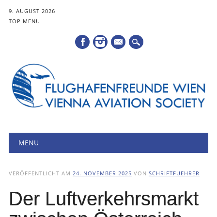
9. AUGUST 2026
TOP MENU
Mail
Hauptmenü
Zum
MENU
Inhalt
springen
VERÖFFENTLICHT AM
24. NOVEMBER 2025
VON
SCHRIFTFUEHRER
Der Luftverkehrsmarkt