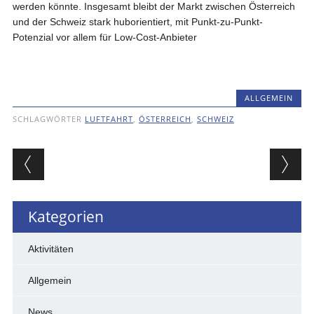
werden könnte. Insgesamt bleibt der Markt zwischen Österreich
und der Schweiz stark huborientiert, mit Punkt-zu-Punkt-
Potenzial vor allem für Low-Cost-Anbieter
ALLGEMEIN
SCHLAGWÖRTER
LUFTFAHRT
,
ÖSTERREICH
,
SCHWEIZ
Beitragsnavigation
Kategorien
Aktivitäten
Allgemein
News