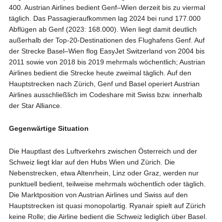
400. Austrian Airlines bedient Genf–Wien derzeit bis zu viermal
täglich. Das Passagieraufkommen lag 2024 bei rund 177.000
Abflügen ab Genf (2023: 168.000). Wien liegt damit deutlich
außerhalb der Top-20-Destinationen des Flughafens Genf. Auf
der Strecke Basel–Wien flog EasyJet Switzerland von 2004 bis
2011 sowie von 2018 bis 2019 mehrmals wöchentlich; Austrian
Airlines bedient die Strecke heute zweimal täglich. Auf den
Hauptstrecken nach Zürich, Genf und Basel operiert Austrian
Airlines ausschließlich im Codeshare mit Swiss bzw. innerhalb
der Star Alliance.
Gegenwärtige Situation
Die Hauptlast des Luftverkehrs zwischen Österreich und der
Schweiz liegt klar auf den Hubs Wien und Zürich. Die
Nebenstrecken, etwa Altenrhein, Linz oder Graz, werden nur
punktuell bedient, teilweise mehrmals wöchentlich oder täglich.
Die Marktposition von Austrian Airlines und Swiss auf den
Hauptstrecken ist quasi monopolartig. Ryanair spielt auf Zürich
keine Rolle; die Airline bedient die Schweiz lediglich über Basel.