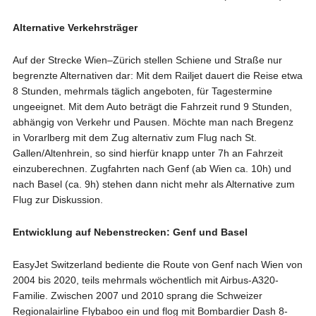
Alternative Verkehrsträger
Auf der Strecke Wien–Zürich stellen Schiene und Straße nur
begrenzte Alternativen dar: Mit dem Railjet dauert die Reise etwa
8 Stunden, mehrmals täglich angeboten, für Tagestermine
ungeeignet. Mit dem Auto beträgt die Fahrzeit rund 9 Stunden,
abhängig von Verkehr und Pausen. Möchte man nach Bregenz
in Vorarlberg mit dem Zug alternativ zum Flug nach St.
Gallen/Altenhrein, so sind hierfür knapp unter 7h an Fahrzeit
einzuberechnen. Zugfahrten nach Genf (ab Wien ca. 10h) und
nach Basel (ca. 9h) stehen dann nicht mehr als Alternative zum
Flug zur Diskussion.
Entwicklung auf Nebenstrecken: Genf und Basel
EasyJet Switzerland bediente die Route von Genf nach Wien von
2004 bis 2020, teils mehrmals wöchentlich mit Airbus-A320-
Familie. Zwischen 2007 und 2010 sprang die Schweizer
Regionalairline Flybaboo ein und flog mit Bombardier Dash 8-