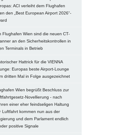
ropas: ACI verleiht dem Flughafen
en den „Best European Airport 2026“-
ard
 Flughafen Wien sind die neuen CT-
anner an den Sicherheitskontrollen in
len Terminals in Betrieb
storischer Hattrick für die VIENNA
unge: Europas beste Airport-Lounge
m dritten Mal in Folge ausgezeichnet
ughafen Wien begrüßt Beschluss zur
ftfahrtgesetz-Novellierung - nach
hren einer eher feindseligen Haltung
r Luftfahrt kommen nun aus der
gierung und dem Parlament endlich
eder positive Signale