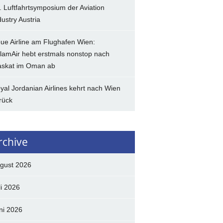
. Luftfahrtsymposium der Aviation
dustry Austria
ue Airline am Flughafen Wien:
lamAir hebt erstmals nonstop nach
skat im Oman ab
yal Jordanian Airlines kehrt nach Wien
rück
rchive
gust 2026
li 2026
ni 2026