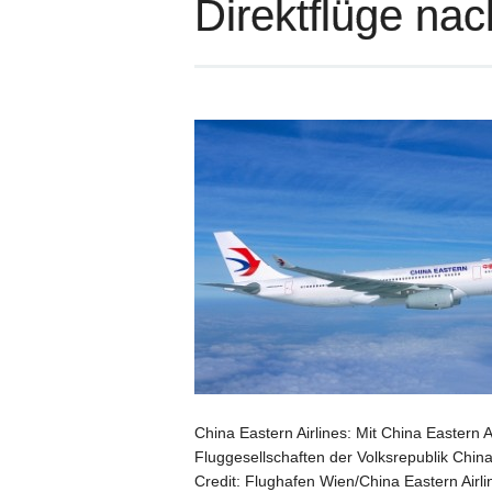
Direktflüge nac
China Eastern Airlines: Mit China Eastern 
Fluggesellschaften der Volksrepublik Chin
Credit: Flughafen Wien/China Eastern Airli