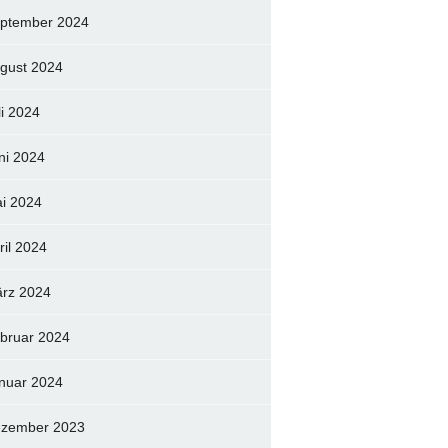
ptember 2024
gust 2024
li 2024
ni 2024
i 2024
ril 2024
rz 2024
bruar 2024
nuar 2024
zember 2023