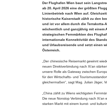
Der Flughafen Wien baut sein Langstrec
ab 20. April 2026 eine der größten Flug
Linienbetrieb nach Wien auf. Gleichzeiti
historische Kaiserstadt zählt zu den b
und ist vor allem durch die Terrakotta-
wöchentlich und ganzjährig mit einem A
strategischen Fernmärkten des Flughafe
internationale Konnektivität des Stand
und Urlaubsreisende und setzt einen wi
Österreich.
„Der chinesische Reisemarkt gewinnt wiede
neuen Direktverbindung nach Xi’an stärken
unsere Rolle als Gateway zwischen Europa 
für den Wirtschafts- und Tourismusstandort
gleichermaßen“, sagt Mag. Julian Jäger, 
„China zählt zu Wiens wichtigsten Fernmär
Die neue Nonstop Verbindung nach Xi’an er
starken Markt mit einem kunst- und kultur