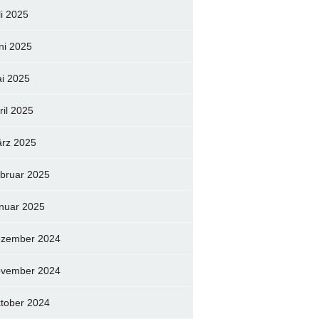
li 2025
ni 2025
i 2025
ril 2025
rz 2025
bruar 2025
nuar 2025
zember 2024
vember 2024
tober 2024