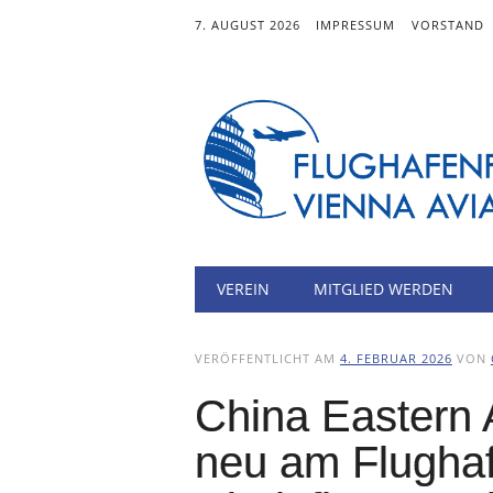
7. AUGUST 2026
IMPRESSUM
VORSTAND
Hauptmenü
Zum
VEREIN
MITGLIED WERDEN
Inhalt
springen
VERÖFFENTLICHT AM
4. FEBRUAR 2026
VON
China Eastern A
neu am Flughaf