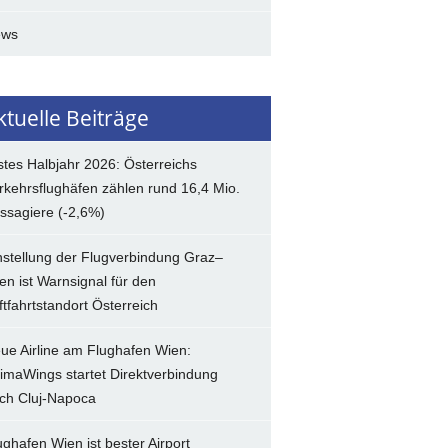
ews
ktuelle Beiträge
stes Halbjahr 2026: Österreichs
rkehrsflughäfen zählen rund 16,4 Mio.
ssagiere (-2,6%)
nstellung der Flugverbindung Graz–
en ist Warnsignal für den
ftfahrtstandort Österreich
ue Airline am Flughafen Wien:
imaWings startet Direktverbindung
ch Cluj-Napoca
ughafen Wien ist bester Airport