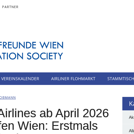
PARTNER
VEREINSKALENDER
AIRLINER FLOHMARKT
STAMMTISC
OBMANN
K
irlines ab April 2026
Ak
en Wien: Erstmals
Al