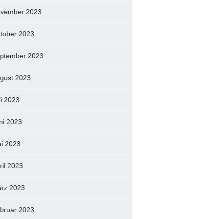
vember 2023
tober 2023
ptember 2023
gust 2023
li 2023
ni 2023
i 2023
ril 2023
rz 2023
bruar 2023