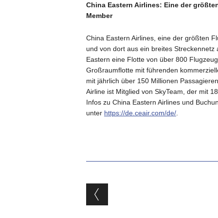
China Eastern Airlines: Eine der größte
Member
China Eastern Airlines, eine der größten Fl
und von dort aus ein breites Streckennetz 
Eastern eine Flotte von über 800 Flugzeug
Großraumflotte mit führenden kommerzielle
mit jährlich über 150 Millionen Passagiere
Airline ist Mitglied von SkyTeam, der mit 18
Infos zu China Eastern Airlines und Buchu
unter
https://de.ceair.com/de/
.
Beitragsnavigat