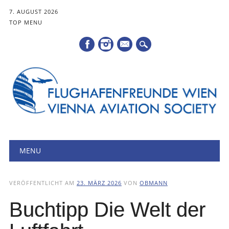
7. AUGUST 2026
TOP MENU
Mail
Hauptmenü
Zum
MENU
Inhalt
springen
VERÖFFENTLICHT AM
23. MÄRZ 2026
VON
OBMANN
Buchtipp Die Welt der