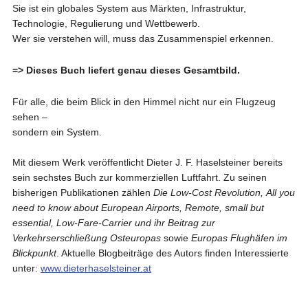
Sie ist ein globales System aus Märkten, Infrastruktur,
Technologie, Regulierung und Wettbewerb.
Wer sie verstehen will, muss das Zusammenspiel erkennen.
=> Dieses Buch liefert genau dieses Gesamtbild.
Für alle, die beim Blick in den Himmel nicht nur ein Flugzeug
sehen –
sondern ein System.
Mit diesem Werk veröffentlicht Dieter J. F. Haselsteiner bereits
sein sechstes Buch zur kommerziellen Luftfahrt. Zu seinen
bisherigen Publikationen zählen
Die Low-Cost Revolution,
All you
need to know about European Airports, Remote, small but
essential, Low-Fare-Carrier und ihr Beitrag zur
Verkehrserschließung Osteuropas
sowie
Europas Flughäfen im
Blickpunkt
. Aktuelle Blogbeiträge des Autors finden Interessierte
unter:
www.dieterhaselsteiner.at