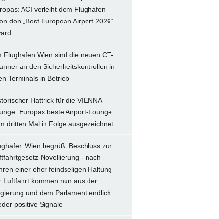
ropas: ACI verleiht dem Flughafen
en den „Best European Airport 2026“-
ard
 Flughafen Wien sind die neuen CT-
anner an den Sicherheitskontrollen in
len Terminals in Betrieb
storischer Hattrick für die VIENNA
unge: Europas beste Airport-Lounge
m dritten Mal in Folge ausgezeichnet
ughafen Wien begrüßt Beschluss zur
ftfahrtgesetz-Novellierung - nach
hren einer eher feindseligen Haltung
r Luftfahrt kommen nun aus der
gierung und dem Parlament endlich
eder positive Signale