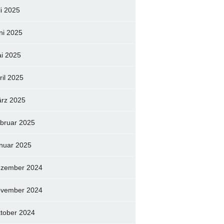
li 2025
ni 2025
i 2025
ril 2025
rz 2025
bruar 2025
nuar 2025
zember 2024
vember 2024
tober 2024