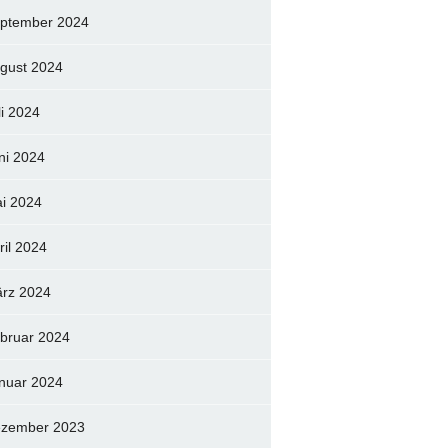
ptember 2024
gust 2024
li 2024
ni 2024
i 2024
ril 2024
rz 2024
bruar 2024
nuar 2024
zember 2023