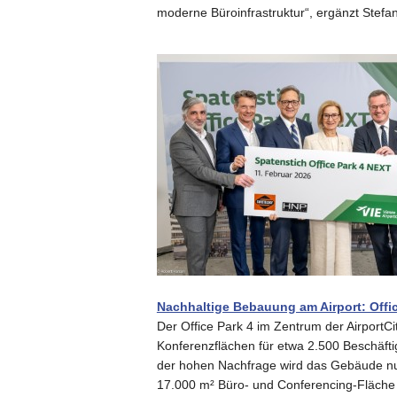
moderne Büroinfrastruktur“, ergänzt Stefa
Nachhaltige Bebauung am Airport: Offi
Der Office Park 4 im Zentrum der AirportC
Konferenzflächen für etwa 2.500 Beschäfti
der hohen Nachfrage wird das Gebäude nu
17.000 m² Büro- und Conferencing-Fläche d