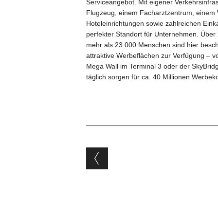
Serviceangebot. Mit eigener Verkehrsinfra
Flugzeug, einem Facharztzentrum, einem 
Hoteleinrichtungen sowie zahlreichen Einka
perfekter Standort für Unternehmen. Über
mehr als 23.000 Menschen sind hier besch
attraktive Werbeflächen zur Verfügung – v
Mega Wall im Terminal 3 oder der SkyBri
täglich sorgen für ca. 40 Millionen Werbek
Beitragsnavigat