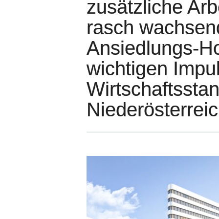
zusätzliche Arb
rasch wachsend
Ansiedlungs-Hot
wichtigen Impul
Wirtschaftsstan
Niederösterrei