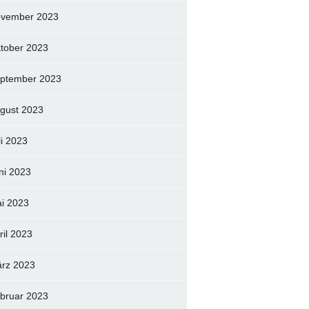
vember 2023
tober 2023
ptember 2023
gust 2023
li 2023
ni 2023
i 2023
ril 2023
rz 2023
bruar 2023