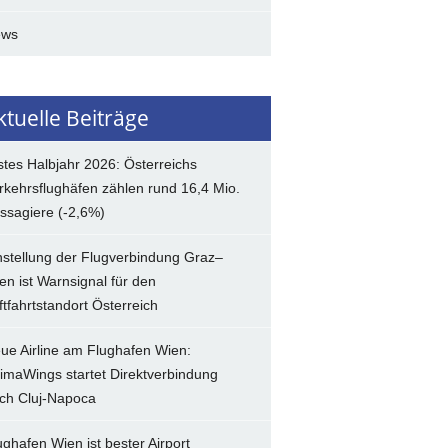
ews
ktuelle Beiträge
stes Halbjahr 2026: Österreichs
rkehrsflughäfen zählen rund 16,4 Mio.
ssagiere (-2,6%)
nstellung der Flugverbindung Graz–
en ist Warnsignal für den
ftfahrtstandort Österreich
ue Airline am Flughafen Wien:
imaWings startet Direktverbindung
ch Cluj-Napoca
ughafen Wien ist bester Airport