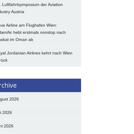
. Luftfahrtsymposium der Aviation
dustry Austria
ue Airline am Flughafen Wien:
lamAir hebt erstmals nonstop nach
skat im Oman ab
yal Jordanian Airlines kehrt nach Wien
rück
rchive
gust 2026
li 2026
ni 2026