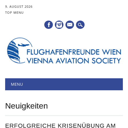
9. AUGUST 2026
TOP MENU
Mail
Hauptmenü
Zum
MENU
Inhalt
springen
Neuigkeiten
ERFOLGREICHE KRISENÜBUNG AM