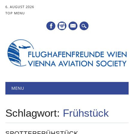
6. AUGUST 2026
TOP MENU
Mail
Hauptmenü
Zum
MENU
Inhalt
springen
Schlagwort:
Frühstück
SPOTTERFRÜHSTÜCK