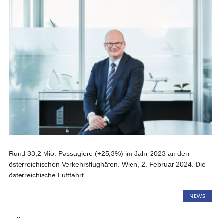
Rund 33,2 Mio. Passagiere (+25,3%) im Jahr 2023 an den
österreichischen Verkehrsflughäfen. Wien, 2. Februar 2024. Die
österreichische Luftfahrt...
NEWS