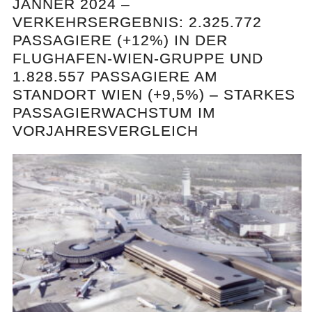
JÄNNER 2024 –
VERKEHRSERGEBNIS: 2.325.772
PASSAGIERE (+12%) IN DER
FLUGHAFEN-WIEN-GRUPPE UND
1.828.557 PASSAGIERE AM
STANDORT WIEN (+9,5%) – STARKES
PASSAGIERWACHSTUM IM
VORJAHRESVERGLEICH