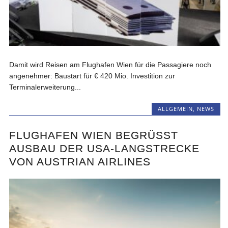
Damit wird Reisen am Flughafen Wien für die Passagiere noch
angenehmer: Baustart für € 420 Mio. Investition zur
Terminalerweiterung...
ALLGEMEIN
,
NEWS
FLUGHAFEN WIEN BEGRÜSST A
USBAU DER USA-LANGSTRECKE V
ON AUSTRIAN AIRLINES