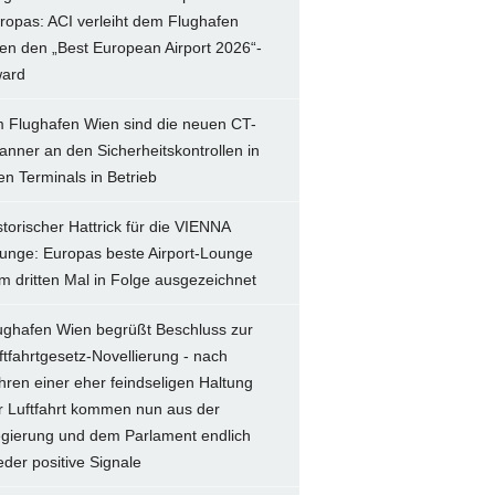
ropas: ACI verleiht dem Flughafen
en den „Best European Airport 2026“-
ard
 Flughafen Wien sind die neuen CT-
anner an den Sicherheitskontrollen in
len Terminals in Betrieb
storischer Hattrick für die VIENNA
unge: Europas beste Airport-Lounge
m dritten Mal in Folge ausgezeichnet
ughafen Wien begrüßt Beschluss zur
ftfahrtgesetz-Novellierung - nach
hren einer eher feindseligen Haltung
r Luftfahrt kommen nun aus der
gierung und dem Parlament endlich
eder positive Signale