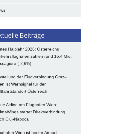
ews
ktuelle Beiträge
stes Halbjahr 2026: Österreichs
rkehrsflughäfen zählen rund 16,4 Mio.
ssagiere (-2,6%)
nstellung der Flugverbindung Graz–
en ist Warnsignal für den
ftfahrtstandort Österreich
ue Airline am Flughafen Wien:
imaWings startet Direktverbindung
ch Cluj-Napoca
ughafen Wien ist bester Airport