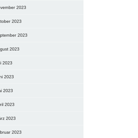
vember 2023
tober 2023
ptember 2023
gust 2023
li 2023
ni 2023
i 2023
ril 2023
rz 2023
bruar 2023