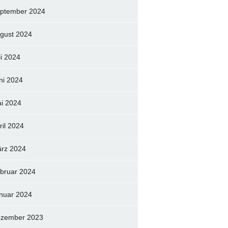
ptember 2024
gust 2024
li 2024
ni 2024
i 2024
ril 2024
rz 2024
bruar 2024
nuar 2024
zember 2023