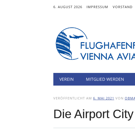
6. AUGUST 2026
IMPRESSUM
VORSTAND
Hauptmenü
Zum
VEREIN
MITGLIED WERDEN
Inhalt
springen
VERÖFFENTLICHT AM
6. MAI 2021
VON
OBM
Die Airport Cit