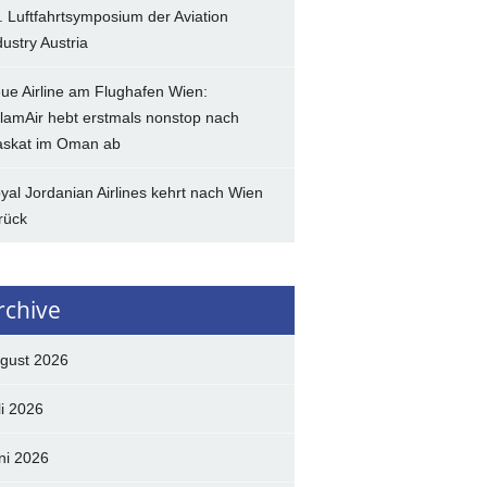
. Luftfahrtsymposium der Aviation
dustry Austria
ue Airline am Flughafen Wien:
lamAir hebt erstmals nonstop nach
skat im Oman ab
yal Jordanian Airlines kehrt nach Wien
rück
rchive
gust 2026
li 2026
ni 2026