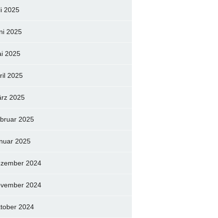
li 2025
ni 2025
i 2025
ril 2025
rz 2025
bruar 2025
nuar 2025
zember 2024
vember 2024
tober 2024