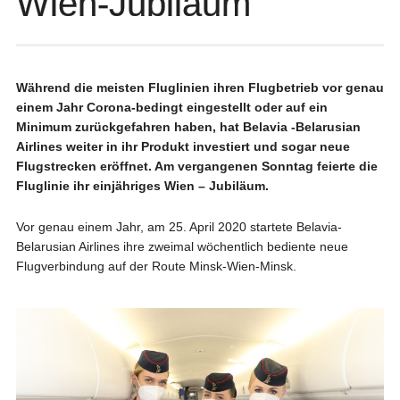
Wien-Jubiläum
Während die meisten Fluglinien ihren Flugbetrieb vor genau
einem Jahr Corona-bedingt eingestellt oder auf ein
Minimum zurückgefahren haben, hat Belavia -Belarusian
Airlines weiter in ihr Produkt investiert und sogar neue
Flugstrecken eröffnet. Am vergangenen Sonntag feierte die
Fluglinie ihr einjähriges Wien – Jubiläum.
Vor genau einem Jahr, am 25. April 2020 startete Belavia-
Belarusian Airlines ihre zweimal wöchentlich bediente neue
Flugverbindung auf der Route Minsk-Wien-Minsk.