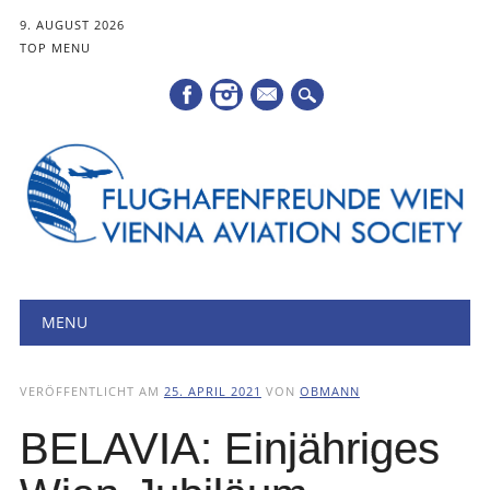
9. AUGUST 2026
TOP MENU
Mail
Hauptmenü
Zum
MENU
Inhalt
springen
VERÖFFENTLICHT AM
25. APRIL 2021
VON
OBMANN
BELAVIA: Einjähriges