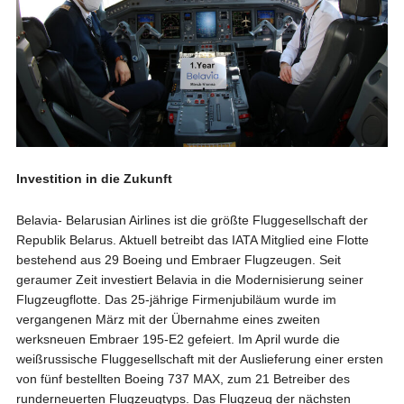
Investition in die Zukunft
Belavia- Belarusian Airlines ist die größte Fluggesellschaft der
Republik Belarus. Aktuell betreibt das IATA Mitglied eine Flotte
bestehend aus 29 Boeing und Embraer Flugzeugen. Seit
geraumer Zeit investiert Belavia in die Modernisierung seiner
Flugzeugflotte. Das 25-jährige Firmenjubiläum wurde im
vergangenen März mit der Übernahme eines zweiten
werksneuen Embraer 195-E2 gefeiert. Im April wurde die
weißrussische Fluggesellschaft mit der Auslieferung einer ersten
von fünf bestellten Boeing 737 MAX, zum 21 Betreiber des
runderneuerten Flugzeugtyps. Das Flugzeug der nächsten