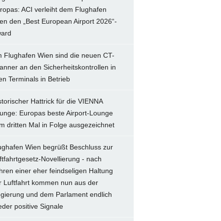
ropas: ACI verleiht dem Flughafen
en den „Best European Airport 2026“-
ard
 Flughafen Wien sind die neuen CT-
anner an den Sicherheitskontrollen in
len Terminals in Betrieb
storischer Hattrick für die VIENNA
unge: Europas beste Airport-Lounge
m dritten Mal in Folge ausgezeichnet
ughafen Wien begrüßt Beschluss zur
ftfahrtgesetz-Novellierung - nach
hren einer eher feindseligen Haltung
r Luftfahrt kommen nun aus der
gierung und dem Parlament endlich
eder positive Signale