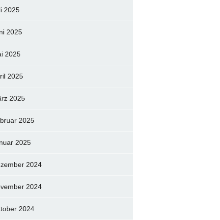
li 2025
ni 2025
i 2025
ril 2025
rz 2025
bruar 2025
nuar 2025
zember 2024
vember 2024
tober 2024