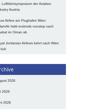
. Luftfahrtsymposium der Aviation
dustry Austria
ue Airline am Flughafen Wien:
lamAir hebt erstmals nonstop nach
skat im Oman ab
yal Jordanian Airlines kehrt nach Wien
rück
rchive
gust 2026
li 2026
ni 2026