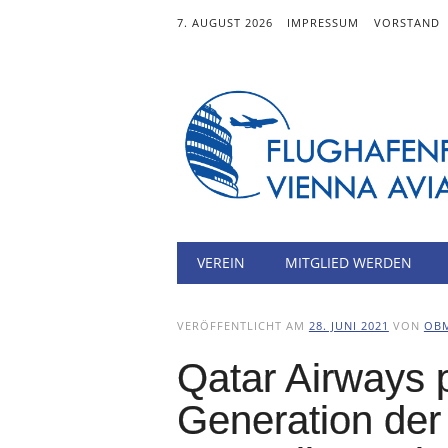
7. AUGUST 2026
IMPRESSUM
VORSTAND
Hauptmenü
Zum
VEREIN
MITGLIED WERDEN
Inhalt
springen
VERÖFFENTLICHT AM
28. JUNI 2021
VON
OB
Qatar Airways 
Generation der