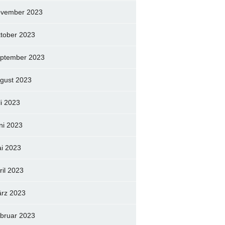
vember 2023
tober 2023
ptember 2023
gust 2023
li 2023
ni 2023
i 2023
ril 2023
rz 2023
bruar 2023