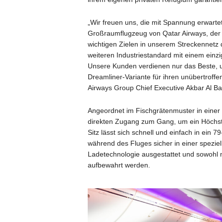
„Wir freuen uns, die mit Spannung erwart
Großraumflugzeug von Qatar Airways, der B
wichtigen Zielen in unserem Streckennetz d
weiteren Industriestandard mit einem einz
Unsere Kunden verdienen nur das Beste, un
Dreamliner-Variante für ihren unübertrof
Airways Group Chief Executive Akbar Al Ba
Angeordnet im Fischgrätenmuster in einer 1
direkten Zugang zum Gang, um ein Höchst
Sitz lässt sich schnell und einfach in ein 
während des Fluges sicher in einer speziel
Ladetechnologie ausgestattet und sowohl m
aufbewahrt werden.