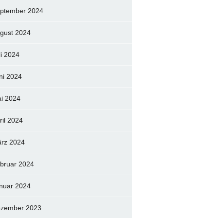
ptember 2024
gust 2024
li 2024
ni 2024
i 2024
ril 2024
rz 2024
bruar 2024
nuar 2024
zember 2023