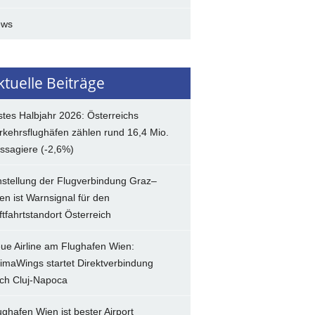
ews
ktuelle Beiträge
stes Halbjahr 2026: Österreichs
rkehrsflughäfen zählen rund 16,4 Mio.
ssagiere (-2,6%)
nstellung der Flugverbindung Graz–
en ist Warnsignal für den
ftfahrtstandort Österreich
ue Airline am Flughafen Wien:
imaWings startet Direktverbindung
ch Cluj-Napoca
ughafen Wien ist bester Airport