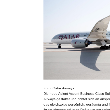
Foto: Qatar Airways
Die neue Adient Ascent Business Class Sui
Airways gestaltet und richtet sich an ansp
das gleichzeitig persönlich, geräumig und 
ihrem eigenen privaten Refugium garantier