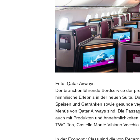
Foto: Qatar Airways
Der branchenführende Bordservice der pr
himmlische Erlebnis in der neuen Suite. D
Speisen und Getränken sowie gesunde vega
Menüs von Qatar Airways sind. Die Passag
auch mit Produkten und Annehmlichkeiten 
TWG Tea, Castello Monte Vibiano Vecchio
In der Economy Class sind die von Recaro 