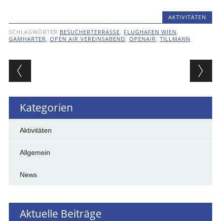
AKTIVITÄTEN
SCHLAGWÖRTER
BESUCHERTERRASSE
,
FLUGHAFEN WIEN
,
GAMHARTER
,
OPEN AIR VEREINSABEND
,
OPENAIR
,
TILLMANN
Beitragsnavigation
Kategorien
Aktivitäten
Allgemein
News
Aktuelle Beiträge