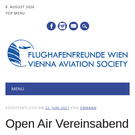
8. AUGUST 2026
TOP MENU
Mail
Hauptmenü
Zum
MENU
Inhalt
springen
VERÖFFENTLICHT AM
22. JUNI 2021
VON
OBMANN
Open Air Vereinsabend