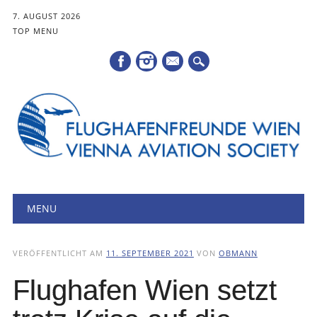
7. AUGUST 2026
TOP MENU
Mail
Hauptmenü
Zum
MENU
Inhalt
springen
VERÖFFENTLICHT AM
11. SEPTEMBER 2021
VON
OBMANN
Flughafen Wien setzt