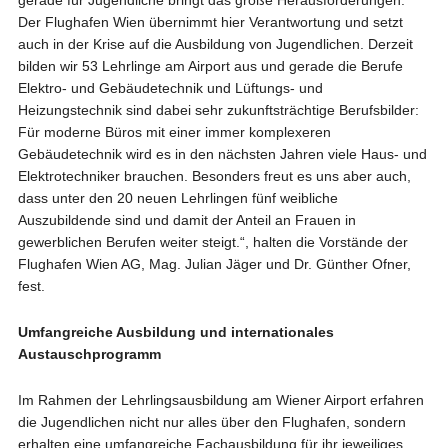
gerade für Jugendliche bringt das große Herausforderungen.
Der Flughafen Wien übernimmt hier Verantwortung und setzt
auch in der Krise auf die Ausbildung von Jugendlichen. Derzeit
bilden wir 53 Lehrlinge am Airport aus und gerade die Berufe
Elektro- und Gebäudetechnik und Lüftungs- und
Heizungstechnik sind dabei sehr zukunftsträchtige Berufsbilder:
Für moderne Büros mit einer immer komplexeren
Gebäudetechnik wird es in den nächsten Jahren viele Haus- und
Elektrotechniker brauchen. Besonders freut es uns aber auch,
dass unter den 20 neuen Lehrlingen fünf weibliche
Auszubildende sind und damit der Anteil an Frauen in
gewerblichen Berufen weiter steigt.“, halten die Vorstände der
Flughafen Wien AG, Mag. Julian Jäger und Dr. Günther Ofner,
fest.
Umfangreiche Ausbildung und internationales
Austauschprogramm
Im Rahmen der Lehrlingsausbildung am Wiener Airport erfahren
die Jugendlichen nicht nur alles über den Flughafen, sondern
erhalten eine umfangreiche Fachausbildung für ihr jeweiliges