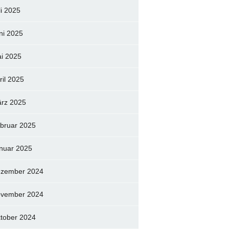
li 2025
ni 2025
i 2025
ril 2025
rz 2025
bruar 2025
nuar 2025
zember 2024
vember 2024
tober 2024