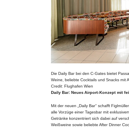
Die Daily Bar bei den C-Gates bietet Pas
Weine, beliebte Cocktails und Snacks mit A
Credit: Flughafen Wien
Daily Bar: Neues Airport-Konzept mit f
Mit der neuen „Daily Bar“ schafft Figlmül
alle Vorzüge einer Tagesbar mit exklusive
Getränke konzentriert sich dabei auf ver
Weißweine sowie beliebte After Dinner Cock