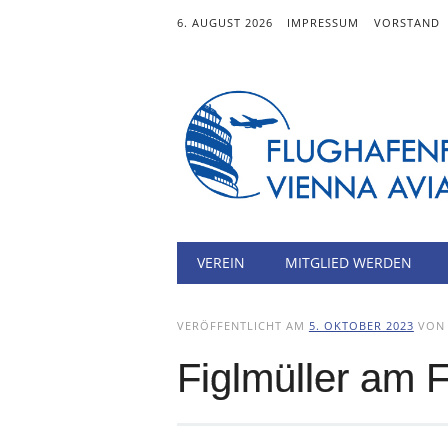
6. AUGUST 2026
IMPRESSUM
VORSTAND
Hauptmenü
Zum
VEREIN
MITGLIED WERDEN
Inhalt
springen
VERÖFFENTLICHT AM
5. OKTOBER 2023
VO
Figlmüller am 