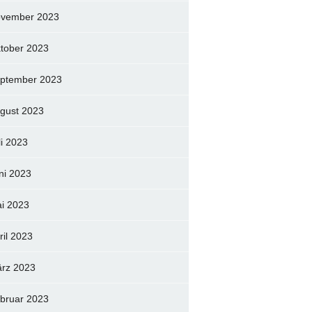
vember 2023
tober 2023
ptember 2023
gust 2023
li 2023
ni 2023
i 2023
ril 2023
rz 2023
bruar 2023