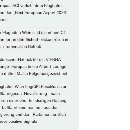
ropas: ACI verleiht dem Flughafen
en den „Best European Airport 2026“-
ard
 Flughafen Wien sind die neuen CT-
anner an den Sicherheitskontrollen in
len Terminals in Betrieb
storischer Hattrick für die VIENNA
unge: Europas beste Airport-Lounge
m dritten Mal in Folge ausgezeichnet
ughafen Wien begrüßt Beschluss zur
ftfahrtgesetz-Novellierung - nach
hren einer eher feindseligen Haltung
r Luftfahrt kommen nun aus der
gierung und dem Parlament endlich
eder positive Signale