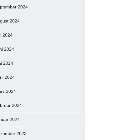
ptember 2024
gust 2024
li 2024
ni 2024
i 2024
ril 2024
rz 2024
bruar 2024
nuar 2024
zember 2023