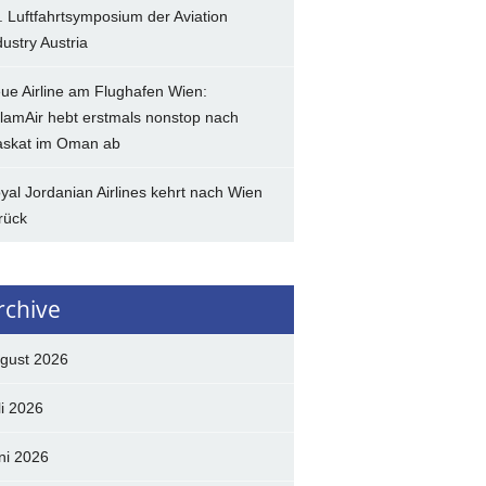
. Luftfahrtsymposium der Aviation
dustry Austria
ue Airline am Flughafen Wien:
lamAir hebt erstmals nonstop nach
skat im Oman ab
yal Jordanian Airlines kehrt nach Wien
rück
rchive
gust 2026
li 2026
ni 2026