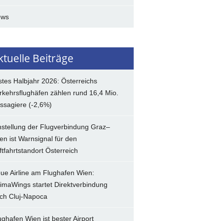
ews
ktuelle Beiträge
stes Halbjahr 2026: Österreichs
rkehrsflughäfen zählen rund 16,4 Mio.
ssagiere (-2,6%)
nstellung der Flugverbindung Graz–
en ist Warnsignal für den
ftfahrtstandort Österreich
ue Airline am Flughafen Wien:
imaWings startet Direktverbindung
ch Cluj-Napoca
ughafen Wien ist bester Airport