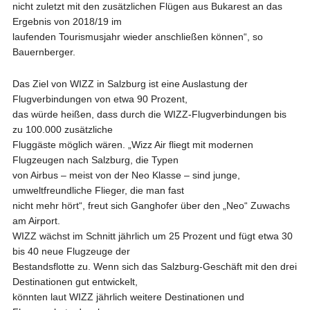
nicht zuletzt mit den zusätzlichen Flügen aus Bukarest an das
Ergebnis von 2018/19 im
laufenden Tourismusjahr wieder anschließen können“, so
Bauernberger.
Das Ziel von WIZZ in Salzburg ist eine Auslastung der
Flugverbindungen von etwa 90 Prozent,
das würde heißen, dass durch die WIZZ-Flugverbindungen bis
zu 100.000 zusätzliche
Fluggäste möglich wären. „Wizz Air fliegt mit modernen
Flugzeugen nach Salzburg, die Typen
von Airbus – meist von der Neo Klasse – sind junge,
umweltfreundliche Flieger, die man fast
nicht mehr hört“, freut sich Ganghofer über den „Neo“ Zuwachs
am Airport.
WIZZ wächst im Schnitt jährlich um 25 Prozent und fügt etwa 30
bis 40 neue Flugzeuge der
Bestandsflotte zu. Wenn sich das Salzburg-Geschäft mit den drei
Destinationen gut entwickelt,
könnten laut WIZZ jährlich weitere Destinationen und