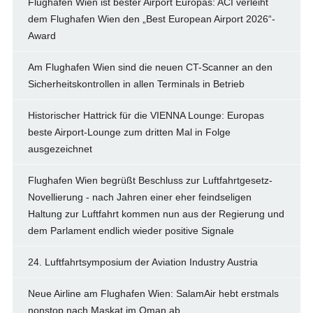
Flughafen Wien ist bester Airport Europas: ACI verleiht
dem Flughafen Wien den „Best European Airport 2026“-
Award
Am Flughafen Wien sind die neuen CT-Scanner an den
Sicherheitskontrollen in allen Terminals in Betrieb
Historischer Hattrick für die VIENNA Lounge: Europas
beste Airport-Lounge zum dritten Mal in Folge
ausgezeichnet
Flughafen Wien begrüßt Beschluss zur Luftfahrtgesetz-
Novellierung - nach Jahren einer eher feindseligen
Haltung zur Luftfahrt kommen nun aus der Regierung und
dem Parlament endlich wieder positive Signale
24. Luftfahrtsymposium der Aviation Industry Austria
Neue Airline am Flughafen Wien: SalamAir hebt erstmals
nonstop nach Maskat im Oman ab