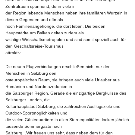
Zentralraum spannend, denn viele in
der Region lebende Menschen haben ihre familiären Wurzeln in
diesen Gegenden und oftmals
noch Familienangehörige, die dort leben. Die beiden
Hauptstädte am Balkan gelten zudem als
wichtige Wirtschaftsmetropolen und sind somit speziell auch für
den Geschäftsreise-Tourismus
attraktiv.
Die neuen Flugverbindungen erschließen nicht nur den
Menschen in Salzburg den
osteuropäischen Raum, sie bringen auch viele Urlauber aus
Rumänien und Nordmazedonien in
die Salzburger Region. Gerade die einzigartige Bergkulisse des
Salzburger Landes, die
Kulturhauptstadt Salzburg, die zahlreichen Ausflugsziele und
Outdoor-Sportmöglichkeiten und
die vielen Gästequartiere in allen Sternequalitäten locken jährlich
tausende Sommergäste nach
Salzburg. „Wir freuen uns sehr, dass neben dem für den