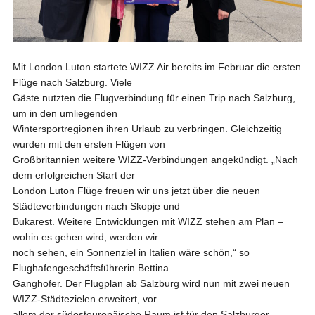
Mit London Luton startete WIZZ Air bereits im Februar die ersten
Flüge nach Salzburg. Viele
Gäste nutzten die Flugverbindung für einen Trip nach Salzburg,
um in den umliegenden
Wintersportregionen ihren Urlaub zu verbringen. Gleichzeitig
wurden mit den ersten Flügen von
Großbritannien weitere WIZZ-Verbindungen angekündigt. „Nach
dem erfolgreichen Start der
London Luton Flüge freuen wir uns jetzt über die neuen
Städteverbindungen nach Skopje und
Bukarest. Weitere Entwicklungen mit WIZZ stehen am Plan –
wohin es gehen wird, werden wir
noch sehen, ein Sonnenziel in Italien wäre schön,“ so
Flughafengeschäftsführerin Bettina
Ganghofer. Der Flugplan ab Salzburg wird nun mit zwei neuen
WIZZ-Städtezielen erweitert, vor
allem der südosteuropäische Raum ist für den Salzburger