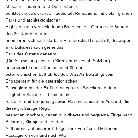
Museen, Theatern und Opernhäusern
punktet die pulsierende Hauptstadt Rumäniens mit vielen grünen
Parks und architektonischen
Highlights aus verschiedenen Bauepochen. Gerade die Bauten
des 20. Jahrhunderts
orientieren sich sehr stark an Frankreichs Hauptstadt, deswegen
wird Bukarest auch gerne das
Paris des Ostens genannt.
„Die Ausweitung unseres Streckennetzes ab Salzburg
unterstreicht unser Commitment für den
österreichischen Luftfahrtsektor. Wizz Air bekräftigt sein
Engagement für die österreichischen
Passagiere mit der Einführung von drei Strecken ab dem
Flughafen Salzburg. Reisende in
Salzburg und Umgebung sowie Reisende aus dem Ausland, die
diese großartige Region
besuchen möchten, haben nun direkte und bequeme Flüge nach
Bukarest, Skopje und London.
Aufbauend auf unserer Erfolgsbilanz von über 8 Millionen
Passagieren von und nach Wien