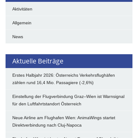
Aktivitäten
Allgemein
News
Aktuelle Beiträge
Erstes Halbjahr 2026: Österreichs Verkehrsflughäfen
zählen rund 16,4 Mio. Passagiere (-2,6%)
Einstellung der Flugverbindung Graz–Wien ist Warnsignal
für den Luftfahrtstandort Österreich
Neue Airline am Flughafen Wien: AnimaWings startet
Direktverbindung nach Cluj-Napoca