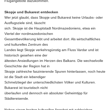
Flugangebote dazukommen.
Skopje und Bukarest entdecken
Wer jetzt glaubt, dass Skopje und Bukarest keine Urlaubs- oder
Ausflugsziele sind, täuscht
sich. Skopje ist die Hauptstadt Nordmazedoniens, etwa ein
Viertel der nordmazedonischen
Gesamtbevölkerung lebt und arbeitet dort. Als wirtschaftliches
und kulturelles Zentrum des
Landes liegt Skopje verkehrsgünstig am Fluss Vardar und ist
historisch gesehen eine der
ältesten Ansiedlungen im Herzen des Balkans. Die wechselvolle
Geschichte der Region hat in
Skopje zahlreiche faszinierende Spuren hinterlassen, noch heute
ist die Stadt ein lebendiger
Schmelztiegel der unterschiedlichsten Völker und Kulturen.
Bukarest ist touristisch nicht
überlaufen und dennoch ein absoluter Geheimtipp für
Städtereisende.
Neben einem breiten kulturellen Angebot mit zahlreichen