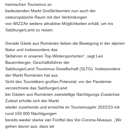
heimischen Tourismus so
bedeutenden Markt Großbritannien nun auch der
osteuropäische Raum mit den Verbindungen
von WIZZAir weitere attraktive Möglichkeiten erhält, um ins
SalzburgerLand zu reisen.
Gerade Gäste aus Rumänien lieben die Bewegung in der alpinen
Natur und insbesondere das
Skifahren in unseren Top-Wintersportorten“, sagt Leo
Bauernberger, Geschäftsführer der
SalzburgerLand Tourismus Gesellschaft (SLTG). Insbesondere
der Markt Rumänien hat aus
Sicht des Touristikers großes Potenzial, vor der Pandemie
verzeichnete das SalzburgerLand
bei Gästen aus Rumänien zweistellige Nächtigungs-Zuwächse.
Zuletzt erholte sich der Markt
wieder zusehends und erreichte im Tourismusjahr 2022/23 mit
rund 150.000 Nächtigungen
bereits wieder starke vier Fünftel des Vor-Corona-Niveaus. „Wir
gehen davon aus, dass wir