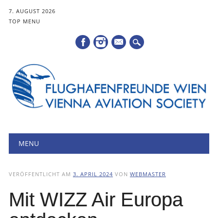
7. AUGUST 2026
TOP MENU
Mail
Hauptmenü
Zum
MENU
Inhalt
springen
VERÖFFENTLICHT AM
3. APRIL 2024
VON
WEBMASTER
Mit WIZZ Air Europa