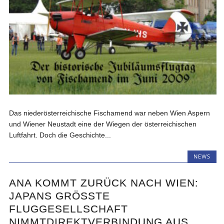
Das niederösterreichische Fischamend war neben Wien Aspern
und Wiener Neustadt eine der Wiegen der österreichischen
Luftfahrt. Doch die Geschichte...
NEWS
ANA KOMMT ZURÜCK NACH WIEN:
JAPANS GRÖSSTE F
LUGGESELLSCHAFT N
IMMTDIREKTVERBINDUNG AUS T