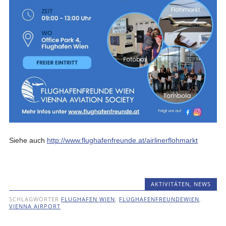
Siehe auch
http://www.flughafenfreunde.at/airlinerflohmarkt
AKTIVITÄTEN
,
NEWS
SCHLAGWÖRTER
FLUGHAFEN WIEN
,
FLUGHAFENFREUNDEWIEN
,
VIENNA AIRPORT