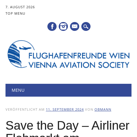
7. AUGUST 2026
TOP MENU
Mail
Hauptmenü
Zum
MENU
Inhalt
springen
VERÖFFENTLICHT AM
11. SEPTEMBER 2024
VON
OBMANN
Save the Day – Airliner