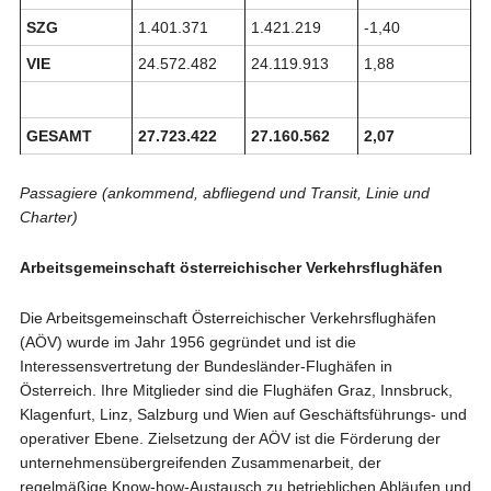
SZG
1.401.371
1.421.219
-1,40
VIE
24.572.482
24.119.913
1,88
GESAMT
27.723.422
27.160.562
2,07
Passagiere (ankommend, abfliegend und Transit, Linie und
Charter)
Arbeitsgemeinschaft österreichischer Verkehrsflughäfen
Die Arbeitsgemeinschaft Österreichischer Verkehrsflughäfen
(AÖV) wurde im Jahr 1956 gegründet und ist die
Interessensvertretung der Bundesländer-Flughäfen in
Österreich. Ihre Mitglieder sind die Flughäfen Graz, Innsbruck,
Klagenfurt, Linz, Salzburg und Wien auf Geschäftsführungs- und
operativer Ebene. Zielsetzung der AÖV ist die Förderung der
unternehmensübergreifenden Zusammenarbeit, der
regelmäßige Know-how-Austausch zu betrieblichen Abläufen und