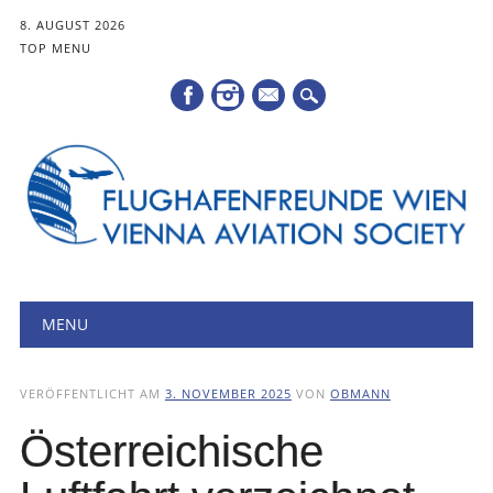
8. AUGUST 2026
TOP MENU
Mail
Hauptmenü
Zum
MENU
Inhalt
springen
VERÖFFENTLICHT AM
3. NOVEMBER 2025
VON
OBMANN
Österreichische