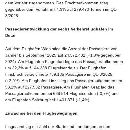
dem Vorjahr zugenommen. Das Frachtaufkommen stieg
gegenüber dem Vorjahr mit 4,9% auf 279.470 Tonnen im Q1-
3/2025.
Passagierentwicklung der sechs Verkehrsflughäfen im
Detail
Auf dem Flughafen Wien stieg die Anzahl der Passagiere von
Jänner bis September 2025 auf 24.572.482 (+1,9% gegenüber
2024). Am Flughafen Klagenfurt legte das Passagieraufkommen
um 32,3% auf 144.388 Flugreisende zu. Der Flughafen
Innsbruck verzeichnete 739.135 Passagiere im Q1-3/2025
(+2,9%). Am Flughafen Linz stieg das Passagieraufkommen um
53,2% auf 227.532 Passagiere. Am Flughafen Graz lag das
Passagieraufkommen bei 638.514 Flugreisenden (-0,7%) und
am Flughafen Salzburg bei 1.401.371 (-1,4%).
Zuwächse bei den Flugbewegungen
Insgesamt lag die Zahl der Starts und Landungen an den