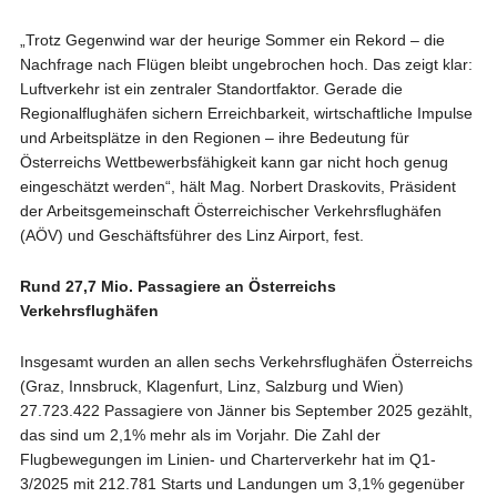
„Trotz Gegenwind war der heurige Sommer ein Rekord – die
Nachfrage nach Flügen bleibt ungebrochen hoch. Das zeigt klar:
Luftverkehr ist ein zentraler Standortfaktor. Gerade die
Regionalflughäfen sichern Erreichbarkeit, wirtschaftliche Impulse
und Arbeitsplätze in den Regionen – ihre Bedeutung für
Österreichs Wettbewerbsfähigkeit kann gar nicht hoch genug
eingeschätzt werden“, hält Mag. Norbert Draskovits, Präsident
der Arbeitsgemeinschaft Österreichischer Verkehrsflughäfen
(AÖV) und Geschäftsführer des Linz Airport, fest.
Rund 27,7 Mio. Passagiere an Österreichs
Verkehrsflughäfen
Insgesamt wurden an allen sechs Verkehrsflughäfen Österreichs
(Graz, Innsbruck, Klagenfurt, Linz, Salzburg und Wien)
27.723.422 Passagiere von Jänner bis September 2025 gezählt,
das sind um 2,1% mehr als im Vorjahr. Die Zahl der
Flugbewegungen im Linien- und Charterverkehr hat im Q1-
3/2025 mit 212.781 Starts und Landungen um 3,1% gegenüber