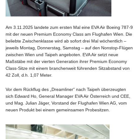
Am 3.11.2025 landete zum ersten Mal eine EVA Air Boeing 787-9
mit der neuen Premium Economy Class am Flughafen Wien. Die
beliebte Zwischenklasse wird ab sofort drei Mal wöchentlich –
jeweils Montag, Donnerstag, Samstag – auf den Nonstop-Flügen
zwischen Wien und Taipeh angeboten. EVA Air setzt neue
Maßstäbe mit der vierten Generation ihrer Premium Economy
Class-Sitze mit einem branchenweit führenden Sitzabstand von
42 Zoll, d.h. 1,07 Meter.
Vor dem Rückflug des „Dreamliner“ nach Taipeh überzeugten
sich Edward Ho, General Manager EVA Air Österreich und CEE,
und Mag. Julian Jäger, Vorstand der Flughafen Wien AG, vom
neuen Produkt bei einem gemeinsamen Probesitzen.