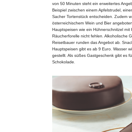
von 50 Minuten steht ein erweitertes Ang
Beispiel zwischen einem Apfelstrudel, ein
Sacher Tortenstück entscheiden. Zudem wi
österreichischem Wein und Bier angeboten
Hauptspeisen wie ein Hühnerschnitzel mit P
Räucherforelle nicht fehlen. Alkoholische
Reisetbauer runden das Angebot ab. Snacks
Hauptspeisen gibt es ab 9 Euro. Wasser wi
gestellt. Als süßes Gastgeschenk gibt es f
Schokolade.