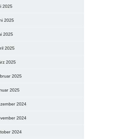
li 2025
ni 2025
i 2025
ril 2025
rz 2025
bruar 2025
nuar 2025
zember 2024
vember 2024
tober 2024