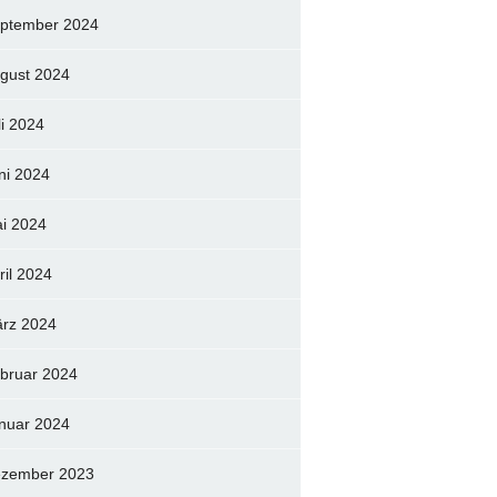
ptember 2024
gust 2024
li 2024
ni 2024
i 2024
ril 2024
rz 2024
bruar 2024
nuar 2024
zember 2023