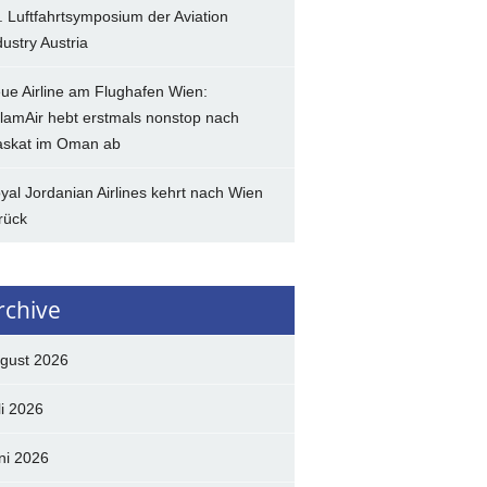
. Luftfahrtsymposium der Aviation
dustry Austria
ue Airline am Flughafen Wien:
lamAir hebt erstmals nonstop nach
skat im Oman ab
yal Jordanian Airlines kehrt nach Wien
rück
rchive
gust 2026
li 2026
ni 2026