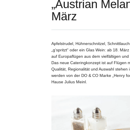
„Austrian Melan
März
Apfelstrudel, Hühnerschnitzel, Schnittlauc
„g‘spritzt“ oder ein Glas Wein: ab 18. Mär
auf Europaflügen aus dem vielfältigen und
Das neue Cateringkonzept ist auf Flügen mi
Qualität, Regionalität und Auswahl stehen 
werden von der DO & CO Marke „Henry for
Hause Julius Meinl.