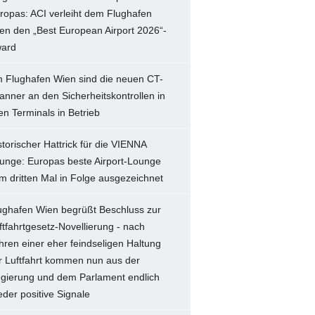
ropas: ACI verleiht dem Flughafen
en den „Best European Airport 2026“-
ard
 Flughafen Wien sind die neuen CT-
anner an den Sicherheitskontrollen in
len Terminals in Betrieb
storischer Hattrick für die VIENNA
unge: Europas beste Airport-Lounge
m dritten Mal in Folge ausgezeichnet
ughafen Wien begrüßt Beschluss zur
ftfahrtgesetz-Novellierung - nach
hren einer eher feindseligen Haltung
r Luftfahrt kommen nun aus der
gierung und dem Parlament endlich
eder positive Signale