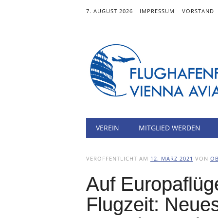
7. AUGUST 2026
IMPRESSUM
VORSTAND
Hauptmenü
Zum
VEREIN
MITGLIED WERDEN
Inhalt
springen
VERÖFFENTLICHT AM
12. MÄRZ 2021
VON
O
Auf Europaflüg
Flugzeit: Neue