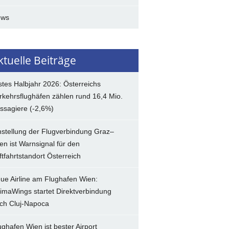
ews
ktuelle Beiträge
stes Halbjahr 2026: Österreichs
rkehrsflughäfen zählen rund 16,4 Mio.
ssagiere (-2,6%)
nstellung der Flugverbindung Graz–
en ist Warnsignal für den
ftfahrtstandort Österreich
ue Airline am Flughafen Wien:
imaWings startet Direktverbindung
ch Cluj-Napoca
ughafen Wien ist bester Airport