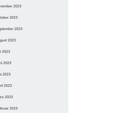
vember 2023
tober 2023
ptember 2023
gust 2023
li 2023
ni 2023
i 2023
ril 2023
rz 2023
bruar 2023