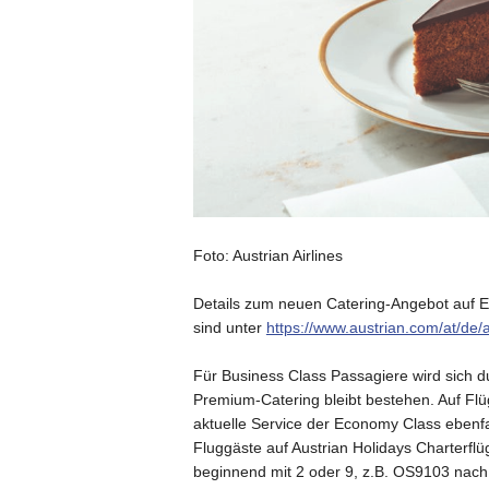
Foto: Austrian Airlines
Details zum neuen Catering-Angebot auf E
sind unter
https://www.austrian.com/at/de/
Für Business Class Passagiere wird sich 
Premium-Catering bleibt bestehen. Auf Flüg
aktuelle Service der Economy Class ebenfall
Fluggäste auf Austrian Holidays Charterfl
beginnend mit 2 oder 9, z.B. OS9103 nach