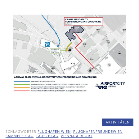
AKTIVITÄTEN
SCHLAGWÖRTER
FLUGHAFEN WIEN
,
FLUGHAFENFREUNDEWIEN
,
SAMMELERTAG
,
TAUSCHTAG
,
VIENNA AIRPORT