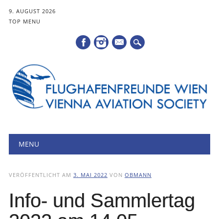
9. AUGUST 2026
TOP MENU
Mail
Hauptmenü
Zum
MENU
Inhalt
springen
VERÖFFENTLICHT AM
3. MAI 2022
VON
OBMANN
Info- und Sammlertag