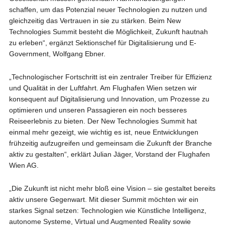
schaffen, um das Potenzial neuer Technologien zu nutzen und
gleichzeitig das Vertrauen in sie zu stärken. Beim New
Technologies Summit besteht die Möglichkeit, Zukunft hautnah
zu erleben“, ergänzt Sektionschef für Digitalisierung und E-
Government, Wolfgang Ebner.
„Technologischer Fortschritt ist ein zentraler Treiber für Effizienz
und Qualität in der Luftfahrt. Am Flughafen Wien setzen wir
konsequent auf Digitalisierung und Innovation, um Prozesse zu
optimieren und unseren Passagieren ein noch besseres
Reiseerlebnis zu bieten. Der New Technologies Summit hat
einmal mehr gezeigt, wie wichtig es ist, neue Entwicklungen
frühzeitig aufzugreifen und gemeinsam die Zukunft der Branche
aktiv zu gestalten“, erklärt Julian Jäger, Vorstand der Flughafen
Wien AG.
„Die Zukunft ist nicht mehr bloß eine Vision – sie gestaltet bereits
aktiv unsere Gegenwart. Mit dieser Summit möchten wir ein
starkes Signal setzen: Technologien wie Künstliche Intelligenz,
autonome Systeme, Virtual und Augmented Reality sowie