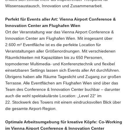
Wissensaustausch, Innovation und Zusammenarbeit.
Perfekt für Events aller Art: Vienna Airport Conference &
Innovation Center am Flughafen Wien
Ort der Veranstaltung war das Vienna Airport Conference &
Innovation Center am Flughafen Wien. Mit insgesamt über
2.600 m² Eventfläche ist es die perfekte Location für
Veranstaltungen aller Größenordnungen. Mit verschiedenen
Räumlichkeiten mit Kapazitäten bis zu 650 Personen,
topmoderner Multimedia- und Konferenztechnik und flexibel
einsetzbaren Settings lassen sich Events aller Art durchführen.
Übrigens haben alle Räume Tageslicht und Zugang zur großen
Terrasse. Alle Eventflächen am Flughafen Wien sind über das
Team des Conference & Innovation Center buchbar – darunter
auch die wohl spektakulärste Location: „Level 22“ im
22. Stockwerk des Towers mit einem eindrucksvollen Blick über
die gesamte Airport-Region.
Optimale Arbeitsumgebung für kreative Köpfe: Co-Working
im Vienna Airport Conference & Innovation Center