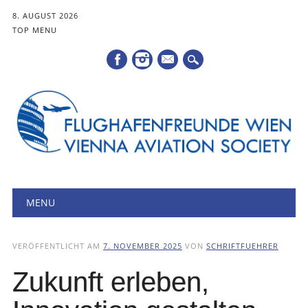
8. AUGUST 2026
TOP MENU
Mail
Hauptmenü
Zum
MENU
Inhalt
springen
VERÖFFENTLICHT AM
7. NOVEMBER 2025
VON
SCHRIFTFUEHRER
Zukunft erleben,