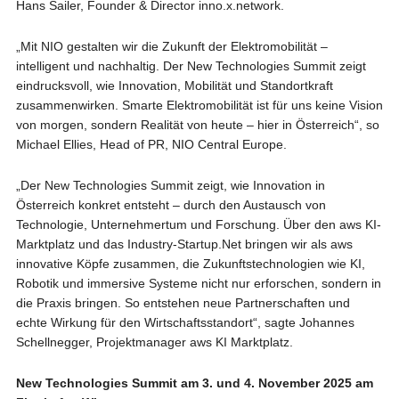
Hans Sailer, Founder & Director inno.x.network.
„Mit NIO gestalten wir die Zukunft der Elektromobilität –
intelligent und nachhaltig. Der New Technologies Summit zeigt
eindrucksvoll, wie Innovation, Mobilität und Standortkraft
zusammenwirken. Smarte Elektromobilität ist für uns keine Vision
von morgen, sondern Realität von heute – hier in Österreich“, so
Michael Ellies, Head of PR, NIO Central Europe.
„Der New Technologies Summit zeigt, wie Innovation in
Österreich konkret entsteht – durch den Austausch von
Technologie, Unternehmertum und Forschung. Über den aws KI-
Marktplatz und das Industry-Startup.Net bringen wir als aws
innovative Köpfe zusammen, die Zukunftstechnologien wie KI,
Robotik und immersive Systeme nicht nur erforschen, sondern in
die Praxis bringen. So entstehen neue Partnerschaften und
echte Wirkung für den Wirtschaftsstandort“, sagte Johannes
Schellnegger, Projektmanager aws KI Marktplatz.
New Technologies Summit am 3. und 4. November 2025 am