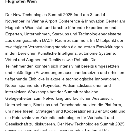
Flughafen Wien
Der New Technologies Summit 2025 fand am 3. und 4.
November im Vienna Airport Conference & Innovation Center am
Flughafen Wien statt und brachte führende Expertinnen und
Experten, Unternehmen, Start-ups und Technologiebegeisterte
aus dem gesamten DACH-Raum zusammen. Im Mittelpunkt der
zweitägigen Veranstaltung standen die neuesten Entwicklungen
in den Bereichen Künstliche Intelligenz, autonome Systeme,
Virtual und Augmented Reality sowie Robotik. Die
Teilnehmenden konnten sich intensiv mit bereits umgesetzten
und zukünftigen Anwendungen auseinandersetzen und erhielten
tiefgehende Einblicke in aktuelle technologische Innovationen.
Neben spannenden Keynotes, Podiumsdiskussionen und
interaktiven Workshops bot der Summit zahlreiche
Gelegenheiten zum Networking und fachlichen Austausch.
Unternehmen, Start-ups und Forschende nutzten die Plattform,
um neue Ideen, Strategien und Kooperationen zu entwickeln und
die Potenziale von Zukunftstechnologien für Wirtschaft und
Gesellschaft zu diskutieren. Der New Technologies Summit 2025
erwies sich einmal mehr als inspirierender Treffpunkt für