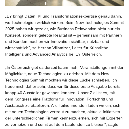
„EY bringt Daten, KI und Transformationsexpertise genau dahin,
wo Technologien wirklich wirken. Beim New Technologies Summit
2025 haben wir gezeigt, wie Business Reinvention nicht nur ein
Konzept, sondern gelebte Realität ist – gemeinsam mit Partnern
und Kunden machen wir Innovation sichtbar, nutzbar und
wirtschaftlich“, so Hernán Villamizar, Leiter für Künstliche
Intelligenz und Advanced Analytics bei EY Österreich.
„In Österreich gibt es derzeit kaum mehr Veranstaltungen mit der
Möglichkeit, neue Technologien zu erleben. Mit dem New
Technologies Summit möchten wir diese Lücke schließen. Ich
freue mich daher sehr, dass wir für diese erste Ausgabe bereits
knapp 40 Aussteller gewinnen konnten. Unser Ziel ist es, mit
dem Kongress eine Plattform für Innovation, Fortschritt und
Austausch zu etablieren. Alle Teilnehmenden laden wir ein, sich
mit neuen Technologien vertraut zu machen, aktuelle Initiativen
der unterschiedlichen Firmen kennenzulernen, sich mit Experten
zu vernetzen und somit auf dem Laufenden zu bleiben“, sagte