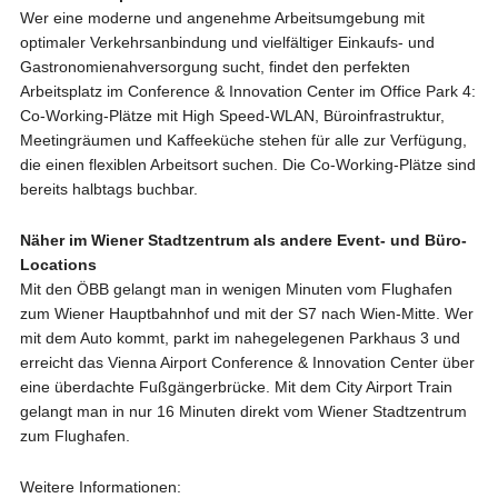
Wer eine moderne und angenehme Arbeitsumgebung mit
optimaler Verkehrsanbindung und vielfältiger Einkaufs- und
Gastronomienahversorgung sucht, findet den perfekten
Arbeitsplatz im Conference & Innovation Center im Office Park 4:
Co-Working-Plätze mit High Speed-WLAN, Büroinfrastruktur,
Meetingräumen und Kaffeeküche stehen für alle zur Verfügung,
die einen flexiblen Arbeitsort suchen. Die Co-Working-Plätze sind
bereits halbtags buchbar.
Näher im Wiener Stadtzentrum als andere Event- und Büro-
Locations
Mit den ÖBB gelangt man in wenigen Minuten vom Flughafen
zum Wiener Hauptbahnhof und mit der S7 nach Wien-Mitte. Wer
mit dem Auto kommt, parkt im nahegelegenen Parkhaus 3 und
erreicht das Vienna Airport Conference & Innovation Center über
eine überdachte Fußgängerbrücke. Mit dem City Airport Train
gelangt man in nur 16 Minuten direkt vom Wiener Stadtzentrum
zum Flughafen.
Weitere Informationen: